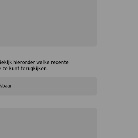
Bekijk hieronder welke recente
e ze kunt terugkijken.
ikbaar