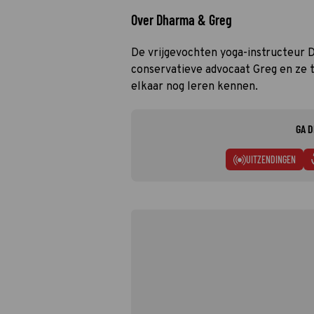
Over Dharma & Greg
De vrijgevochten yoga-instructeur D
conservatieve advocaat Greg en ze 
elkaar nog leren kennen.
GA D
UITZENDINGEN