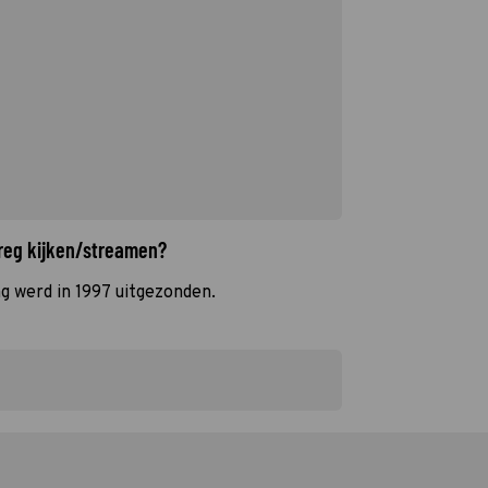
reg kijken/streamen?
g werd in 1997 uitgezonden.