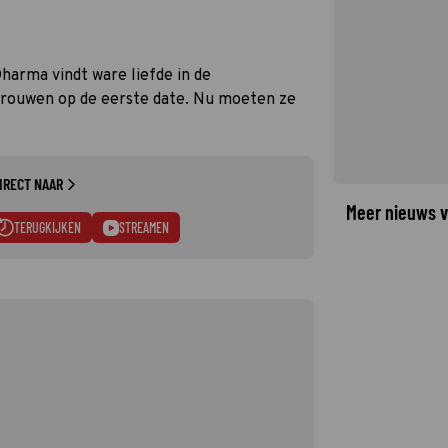
harma vindt ware liefde in de
trouwen op de eerste date. Nu moeten ze
IRECT NAAR
Meer nieuws v
TERUGKIJKEN
STREAMEN