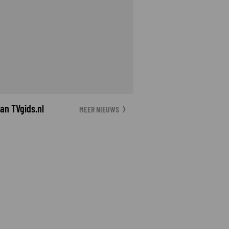
an TVgids.nl
MEER NIEUWS