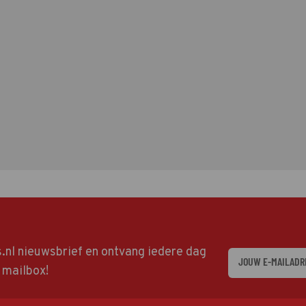
ds.nl nieuwsbrief en ontvang iedere dag
w mailbox!