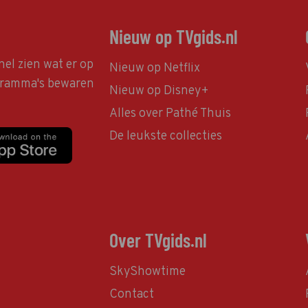
Nieuw op TVgids.nl
nel zien wat er op
Nieuw op Netflix
ogramma's bewaren
Nieuw op Disney+
Alles over Pathé Thuis
De leukste collecties
Over TVgids.nl
SkyShowtime
Contact