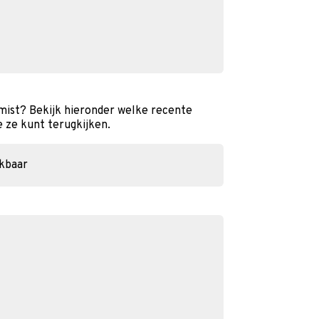
ist? Bekijk hieronder welke recente
e ze kunt terugkijken.
ikbaar