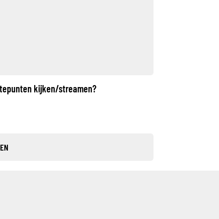
gtepunten kijken/streamen?
TEN