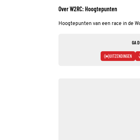
Over W2RC: Hoogtepunten
Hoogtepunten van een race in de Wo
GA D
UITZENDINGEN