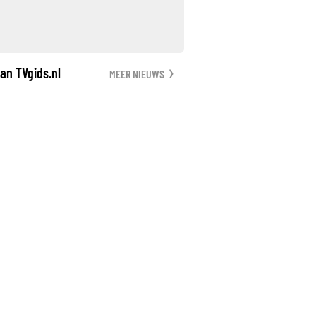
an TVgids.nl
MEER NIEUWS