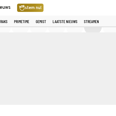
ieuws
stem nu!
TRAKS
PRIMETIME
GEMIST
LAATSTE NIEUWS
STREAMEN