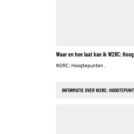
Waar en hoe laat kan ik W2RC: Hoo
W2RC: Hoogtepunten .
INFORMATIE OVER W2RC: HOOGTEPUN