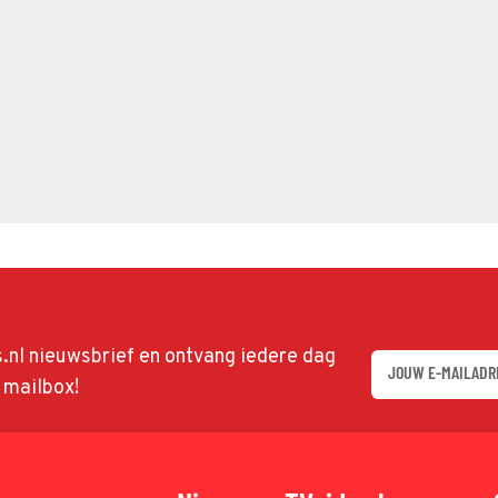
ds.nl nieuwsbrief en ontvang iedere dag
w mailbox!