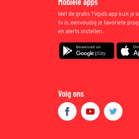
Mobiele apps
Met de gratis TVgids app kun je s
tv is, eenvoudig je favoriete pr
en alerts instellen.
Volg ons