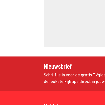
Nieuwsbrief
Schrijf je in voor de gratis TVgi
de leukste kijktips direct in jou