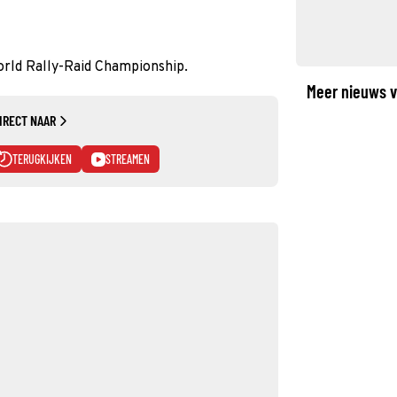
rld Rally-Raid Championship.
Meer nieuws v
IRECT NAAR
TERUGKIJKEN
STREAMEN