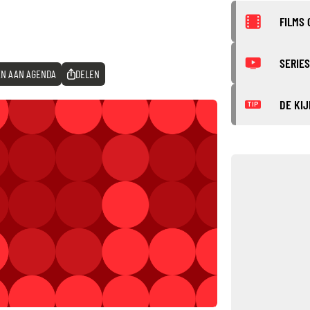
FILMS 
SERIES
N AAN AGENDA
DELEN
DE KIJ
TIP