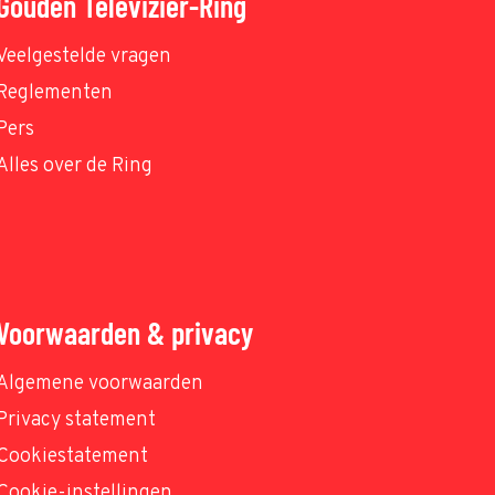
Gouden Televizier-Ring
Veelgestelde vragen
Reglementen
Pers
Alles over de Ring
Voorwaarden & privacy
Algemene voorwaarden
Privacy statement
Cookiestatement
Cookie-instellingen