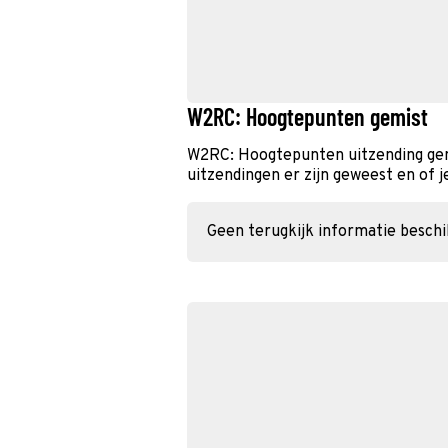
W2RC: Hoogtepunten gemist
W2RC: Hoogtepunten uitzending gem
uitzendingen er zijn geweest en of j
Geen terugkijk informatie besch