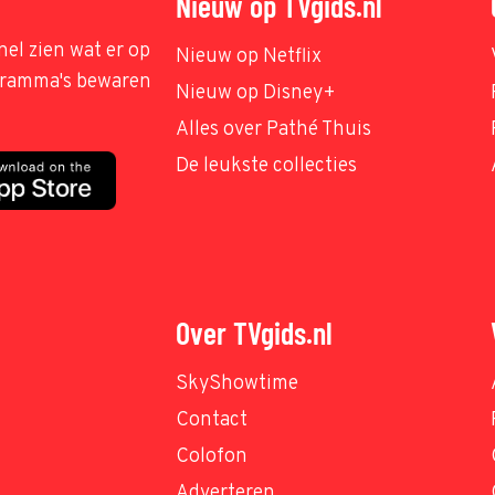
Nieuw op TVgids.nl
nel zien wat er op
Nieuw op Netflix
ogramma's bewaren
Nieuw op Disney+
Alles over Pathé Thuis
De leukste collecties
Over TVgids.nl
SkyShowtime
Contact
Colofon
Adverteren