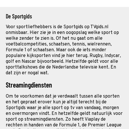
zich bij de laatste acht mag voegen.
De Sportgids
Voor sportliefhebbers is de Sportgids op TVgids.nl
onmisbaar. Hier zie je in een oogopslag welke sport op
welke zender te zien is. Of het nu gaat om alle
voetbalcompetities, schaatsen, tennis, wielrennen,
Formule 1 of schaatsen. Maar ook de iets minder
populaire kijksporten vind je hier terug. Rugby, Indycar,
golf en Nascar bijvoorbeeld. Hetzelfde geldt voor alle
sporttalkshows die de Nederlandse televisie kent. En
dat zijn er nogal wat.
Streamingdiensten
Om te voorkomen dat je verdwaalt tussen alle sporten
en het gepraat erover kun je altijd terecht bij de
Sportgids waar je alle sport op tv van vandaag, morgen
en overmorgen vindt. En hetzelfde geldt natuurlijk voor
sport op streamingdiensten. Zo heeft Viaplay de
rechten in handen van de Formule 1, de Premier League