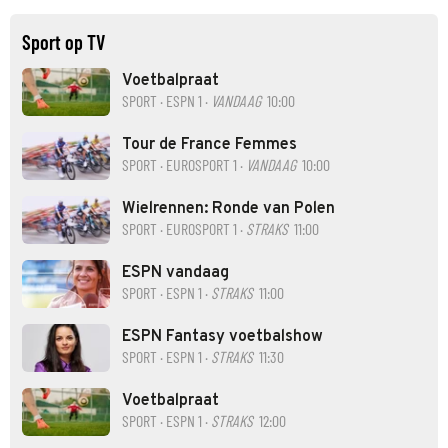
Sport op TV
Voetbalpraat
SPORT · ESPN 1 ·
VANDAAG
10:00
Tour de France Femmes
SPORT · EUROSPORT 1 ·
VANDAAG
10:00
Wielrennen: Ronde van Polen
SPORT · EUROSPORT 1 ·
STRAKS
11:00
ESPN vandaag
SPORT · ESPN 1 ·
STRAKS
11:00
ESPN Fantasy voetbalshow
SPORT · ESPN 1 ·
STRAKS
11:30
Voetbalpraat
SPORT · ESPN 1 ·
STRAKS
12:00