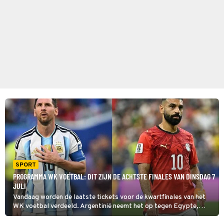
SPORT
PROGRAMMA WK VOETBAL: DIT ZIJN DE ACHTSTE FINALES VAN DINSDAG 7
JULI
Vandaag worden de laatste tickets voor de kwartfinales van het
WK voetbal verdeeld. Argentinië neemt het op tegen Egypte,
terwijl Zwitserland en Colombia later op de avond uitmaken wie