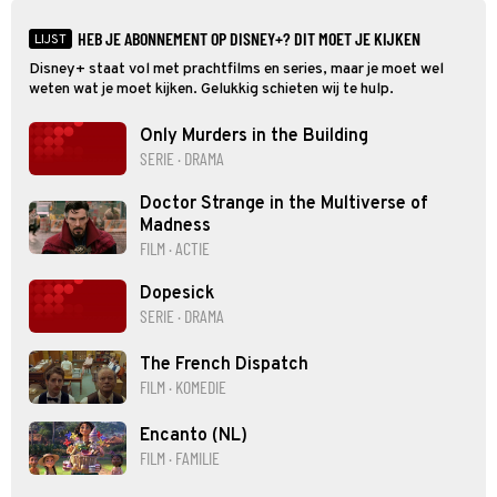
HEB JE ABONNEMENT OP DISNEY+? DIT MOET JE KIJKEN
LIJST
Disney+ staat vol met prachtfilms en series, maar je moet wel
weten wat je moet kijken. Gelukkig schieten wij te hulp.
Only Murders in the Building
SERIE · DRAMA
Doctor Strange in the Multiverse of
Madness
FILM · ACTIE
Dopesick
SERIE · DRAMA
The French Dispatch
FILM · KOMEDIE
Encanto (NL)
FILM · FAMILIE