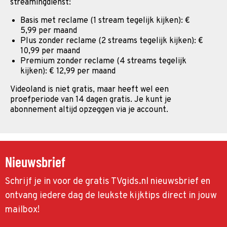
streamingdienst:
Basis met reclame (1 stream tegelijk kijken): €
5,99 per maand
Plus zonder reclame (2 streams tegelijk kijken): €
10,99 per maand
Premium zonder reclame (4 streams tegelijk
kijken): € 12,99 per maand
Videoland is niet gratis, maar heeft wel een
proefperiode van 14 dagen gratis. Je kunt je
abonnement altijd opzeggen via je account.
Nieuwsbrief
Schrijf je in voor de gratis TVgids.nl nieuwsbrief en
ontvang iedere dag de leukste kijktips direct in jouw
mailbox!