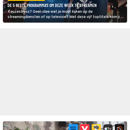
DE 5 BESTE PROGRAMMA'S OM DEZE WEEK TE STREAMEN
Keuzestress? Geen idee wat je moet kijken op de
streamingdiensten of op televisie? Met deze vijf toptitels kom jij
sowieso de week door.