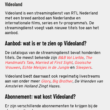
Videoland
Videoland is een streamingdienst van RTL Nederland
met een breed aanbod aan Nederlandse en
internationale films, series en tv-programma’s. De
streamingdienst voegt vaak nieuwe titels toe aan het
aanbod.
Aanbod: wat is er te zien op Videoland?
De catalogus van de streamingdienst bevat honderden
titels. De meest bekende zijn
B&B Vol Liefde
,
The
Handmaid’s Tale
,
Married at First Sight
,
Gooische
Vrouwen
,
Echte Meisjes in de Jungle
en
Sleepers
.
Videoland biedt daarnaast ook regelmatig livestreams
aan van onder meer
Glory
,
Big Brother
,
De Vrienden van
Amstel
en
Holland Zingt Hazes
.
Abonnement: wat kost Videoland?
Er zijn verschillende abonnementen te krijgen bij de