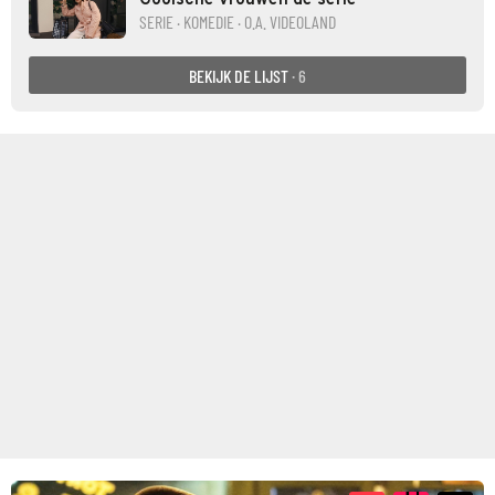
Gooische vrouwen de serie
SERIE · KOMEDIE · O.A. VIDEOLAND
BEKIJK DE LIJST
· 6