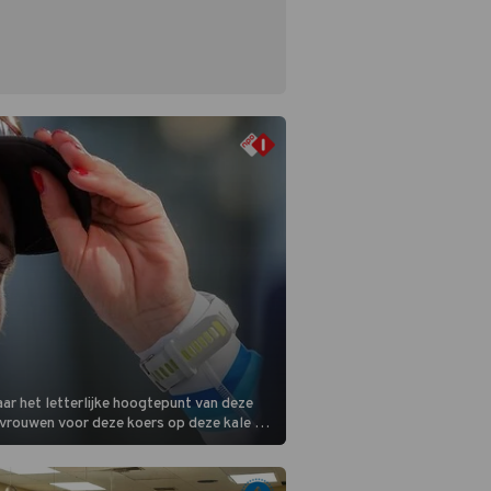
ar het letterlijke hoogtepunt van deze
 vrouwen voor deze koers op deze kale col
m is vlak.