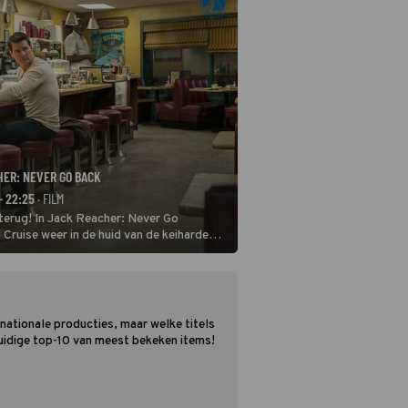
HER: NEVER GO BACK
- 22:25
· FILM
terug! In Jack Reacher: Never Go
Cruise weer in de huid van de keiharde
rnationale producties, maar welke titels
 huidige top-10 van meest bekeken items!