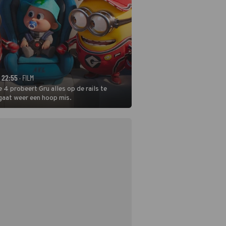
- 22:55
· FILM
 4 probeert Gru alles op de rails te
 gaat weer een hoop mis.