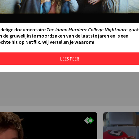
edelige documentaire
The Idaho Murders: College Nightmare
gaat
n de gruwelijkste moordzaken van de laatste jaren en is een
chte hit op Netflix. Wij vertellen je waarom!
LEES MEER