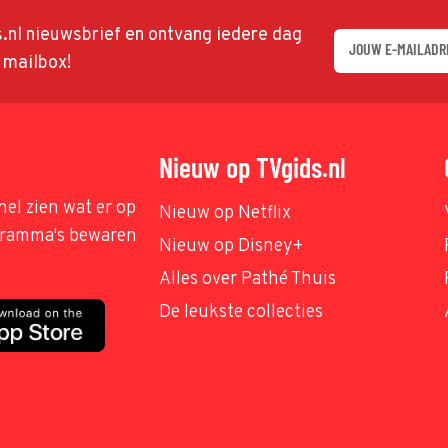
ds.nl nieuwsbrief en ontvang iedere dag
w mailbox!
Nieuw op TVgids.nl
nel zien wat er op
Nieuw op Netflix
ogramma's bewaren
Nieuw op Disney+
Alles over Pathé Thuis
De leukste collecties