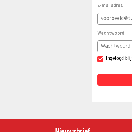
E-mailadres
Wachtwoord
Ingelogd bli
Nieuwsbrief