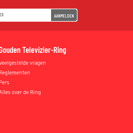
AANMELDEN
Gouden Televizier-Ring
Veelgestelde vragen
Reglementen
Pers
Alles over de Ring