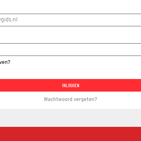
jven?
INLOGGEN
Wachtwoord vergeten?