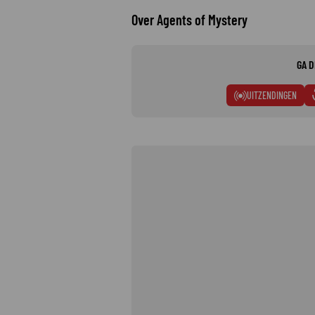
Over Agents of Mystery
GA D
UITZENDINGEN