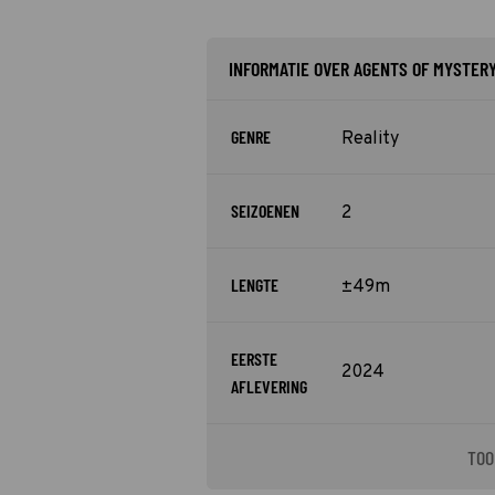
INFORMATIE OVER AGENTS OF MYSTER
GENRE
Reality
SEIZOENEN
2
LENGTE
±49m
EERSTE
2024
AFLEVERING
TOO