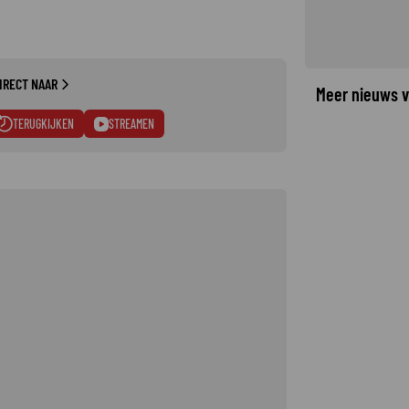
IRECT NAAR
Meer nieuws v
TERUGKIJKEN
STREAMEN