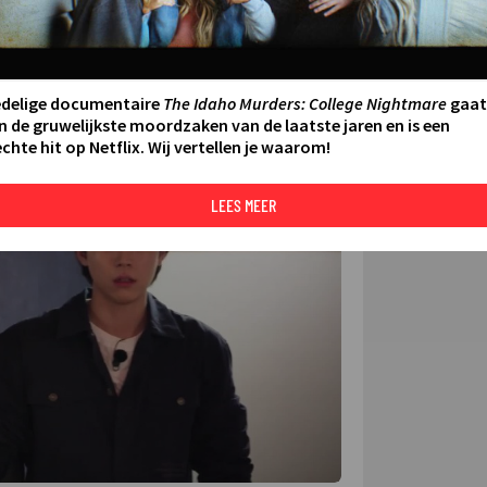
FILMS 
SERIES
edelige documentaire
The Idaho Murders: College Nightmare
gaat
N AAN AGENDA
DELEN
n de gruwelijkste moordzaken van de laatste jaren en is een
chte hit op Netflix. Wij vertellen je waarom!
DE KIJ
TIP
©
LEES MEER