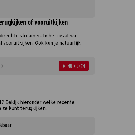
rugkijken of vooruitkijken
 direct te streamen. In het geval van
 vooruitkijken. Ook kun je natuurlijk
ND
NU KIJKEN
t? Bekijk hieronder welke recente
e ze kunt terugkijken.
ikbaar