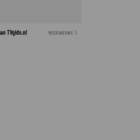
an TVgids.nl
MEER NIEUWS