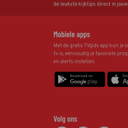
de leukste kijktips direct in jou
Mobiele apps
Met de gratis TVgids app kun je s
tv is, eenvoudig je favoriete pr
en alerts instellen.
Volg ons