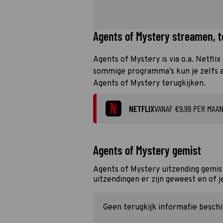
Agents of Mystery streamen, te
Agents of Mystery is via o.a. Netflix
sommige programma’s kun je zelfs al
Agents of Mystery terugkijken.
NETFLIX
VANAF €9,99 PER MAA
Agents of Mystery gemist
Agents of Mystery uitzending gemis
uitzendingen er zijn geweest en of j
Geen terugkijk informatie besch