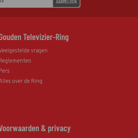
AANMELDEN
Gouden Televizier-Ring
Veelgestelde vragen
Reglementen
Pers
Alles over de Ring
Voorwaarden & privacy