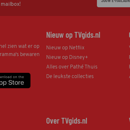
w mailbox!
Nieuw op TVgids.nl
nel zien wat er op
Nieuw op Netflix
ogramma's bewaren
Nieuw op Disney+
Alles over Pathé Thuis
De leukste collecties
Over TVgids.nl