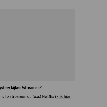
Mystery kijken/streamen?
s te streamen op (o.a.) Netflix (
klik hier