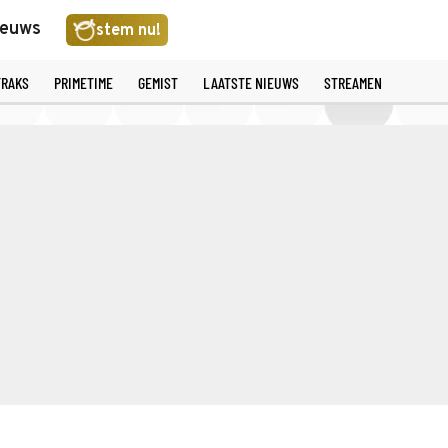
ieuws
stem nu!
TRAKS
PRIMETIME
GEMIST
LAATSTE NIEUWS
STREAMEN