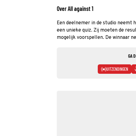
Over All against 1
Een deelnemer in de studio neemt he
een unieke quiz. Zij moeten de resu
mogelijk voorspellen. De winnaar n
GA D
UITZENDINGEN