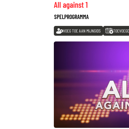
All against 1
SPELPROGRAMMA
VOEG TOE AAN MIJNGIDS
TOEVOEGE