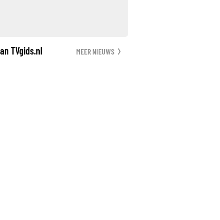
an TVgids.nl
MEER NIEUWS