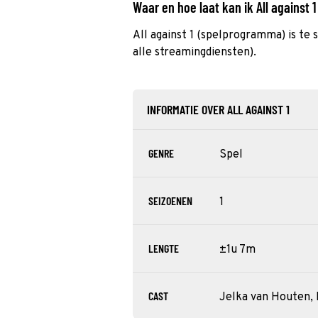
Waar en hoe laat kan ik All against 
All against 1 (spelprogramma) is te 
alle streamingdiensten).
INFORMATIE OVER ALL AGAINST 1
GENRE
Spel
SEIZOENEN
1
LENGTE
±1u 7m
CAST
Jelka van Houten, 