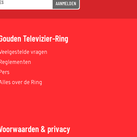
AANMELDEN
Gouden Televizier-Ring
Veelgestelde vragen
Reglementen
Pers
Alles over de Ring
Voorwaarden & privacy