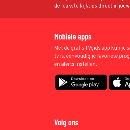
de leukste kijktips direct in jou
Mobiele apps
Met de gratis TVgids app kun je s
tv is, eenvoudig je favoriete pr
en alerts instellen.
Volg ons