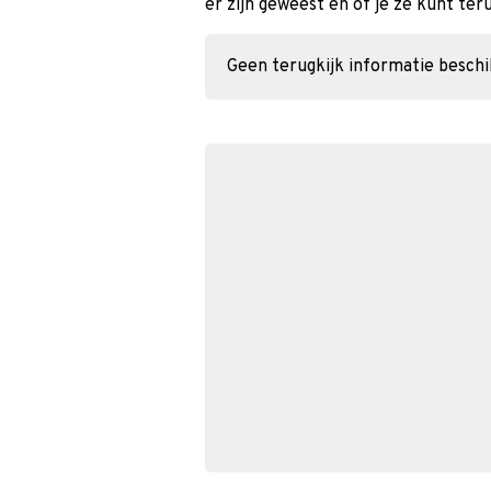
er zijn geweest en of je ze kunt ter
Geen terugkijk informatie besch