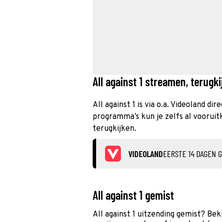
All against 1 streamen, terugki
All against 1 is via o.a. Videoland d
programma’s kun je zelfs al vooruitki
terugkijken.
VIDEOLAND
EERSTE 14 DAGEN G
All against 1 gemist
All against 1 uitzending gemist? Be