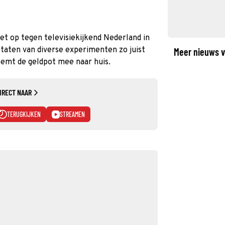
t op tegen televisiekijkend Nederland in
ltaten van diverse experimenten zo juist
Meer nieuws v
eemt de geldpot mee naar huis.
IRECT NAAR
TERUGKIJKEN
STREAMEN