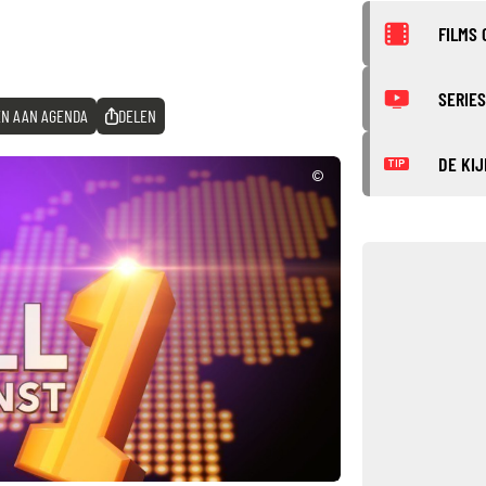
FILMS 
SERIES
N AAN AGENDA
DELEN
DE KIJ
TIP
©