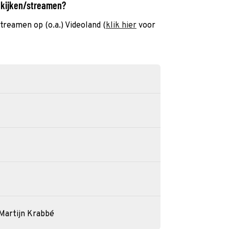
1 kijken/streamen?
streamen op (o.a.) Videoland (
klik hier
voor
Martijn Krabbé