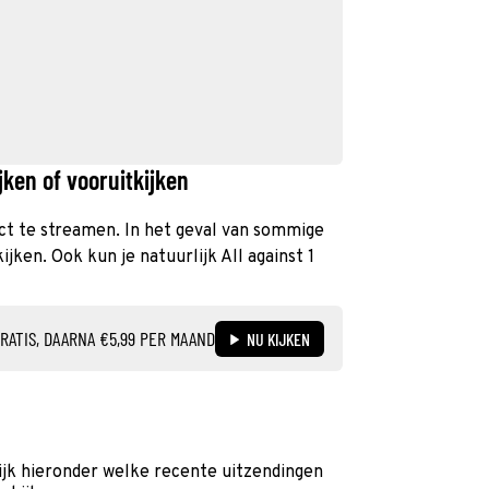
jken of vooruitkijken
irect te streamen. In het geval van sommige
jken. Ook kun je natuurlijk All against 1
RATIS, DAARNA €5,99 PER MAAND
NU KIJKEN
kijk hieronder welke recente uitzendingen