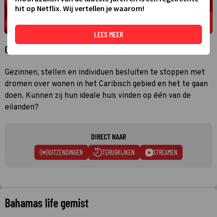
hit op Netflix. Wij vertellen je waarom!
LEES MEER
Over Bahamas life
Gezinnen, stellen en individuen besluiten te stoppen met
dromen over wonen in het Caribisch gebied en het te gaan
doen. Kunnen zij hun ideale huis vinden op één van de
eilanden?
DIRECT NAAR
UITZENDINGEN
TERUGKIJKEN
STREAMEN
Bahamas life gemist