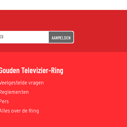
AANMELDEN
Gouden Televizier-Ring
Veelgestelde vragen
Reglementen
Pers
Alles over de Ring