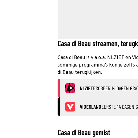
Casa di Beau streamen, terugki
Casa di Beau is via o.a. NLZIET en V
sommige programma’s kun je zelfs al
di Beau terugkijken.
NLZIET
PROBEER 14 DAGEN GRA
VIDEOLAND
EERSTE 14 DAGEN G
Casa di Beau gemist