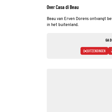
Over Casa di Beau
Beau van Erven Dorens ontvangt be
in het buitenland.
GA D
UITZENDINGEN