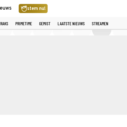
ieuws
stem nu!
TRAKS
PRIMETIME
GEMIST
LAATSTE NIEUWS
STREAMEN