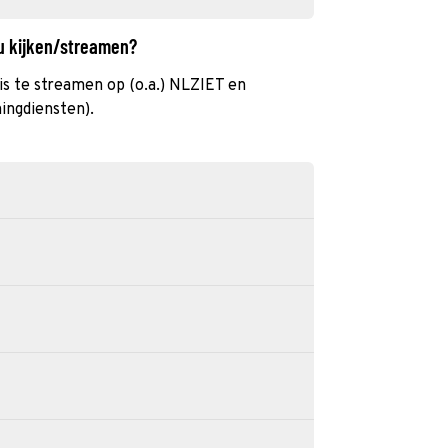
au kijken/streamen?
s te streamen op (o.a.) NLZIET en
ingdiensten).