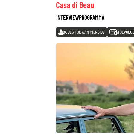
Casa di Beau
INTERVIEWPROGRAMMA
VOEG TOE AAN MIJNGIDS
TOEVOEGE