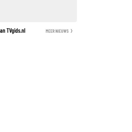
an TVgids.nl
MEER NIEUWS