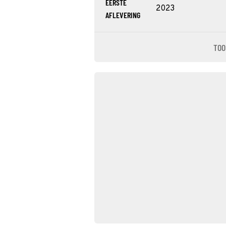
EERSTE
2023
AFLEVERING
TOO