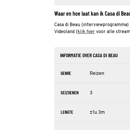
Waar en hoe laat kan ik Casa di Be
Casa di Beau (interviewprogramma) i
Videoland (
klik hier
voor alle stream
INFORMATIE OVER CASA DI BEAU
GENRE
Reizen
SEIZOENEN
3
LENGTE
±1u 3m