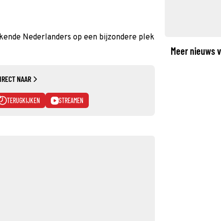
kende Nederlanders op een bijzondere plek
Meer nieuws v
IRECT NAAR
TERUGKIJKEN
STREAMEN