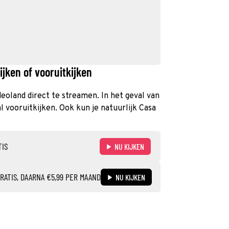
jken of vooruitkijken
ideoland direct te streamen. In het geval van
 vooruitkijken. Ook kun je natuurlijk Casa
TIS
NU KIJKEN
RATIS, DAARNA €5,99 PER MAAND
NU KIJKEN