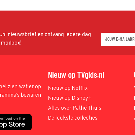
ds.nl nieuwsbrief en ontvang iedere dag
w mailbox!
Nieuw op TVgids.nl
nel zien wat er op
Nieuw op Netflix
ogramma's bewaren
Nieuw op Disney+
Alles over Pathé Thuis
De leukste collecties