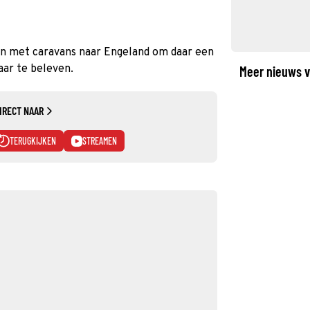
 en met caravans naar Engeland om daar een
ar te beleven.
Meer nieuws v
IRECT NAAR
TERUGKIJKEN
STREAMEN