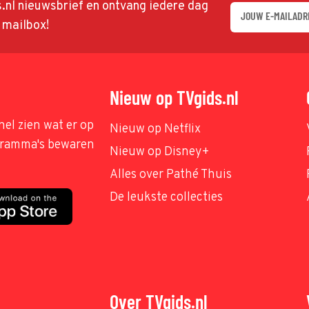
ds.nl nieuwsbrief en ontvang iedere dag
w mailbox!
Nieuw op TVgids.nl
nel zien wat er op
Nieuw op Netflix
ogramma's bewaren
Nieuw op Disney+
Alles over Pathé Thuis
De leukste collecties
Over TVgids.nl