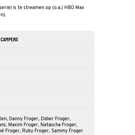
erie) is te streamen op (o.a.) HBO Max
n).
Y CAMPERS
en, Danny Froger, Didier Froger,
ns, Maxim Froger, Natascha Froger,
né Froger, Ruby Froger, Sammy Froger