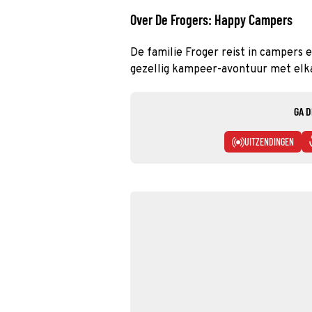
Over De Frogers: Happy Campers
De familie Froger reist in campers
gezellig kampeer-avontuur met elka
GA D
UITZENDINGEN