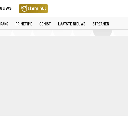
ieuws
stem nu!
TRAKS
PRIMETIME
GEMIST
LAATSTE NIEUWS
STREAMEN