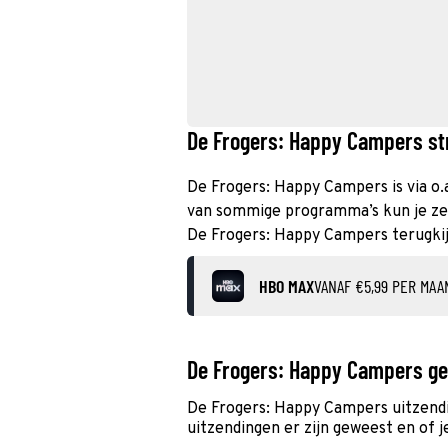
De Frogers: Happy Campers str
De Frogers: Happy Campers is via o.
van sommige programma’s kun je zelf
De Frogers: Happy Campers terugki
HBO MAX
VANAF €5,99 PER MAA
De Frogers: Happy Campers g
De Frogers: Happy Campers uitzendi
uitzendingen er zijn geweest en of j