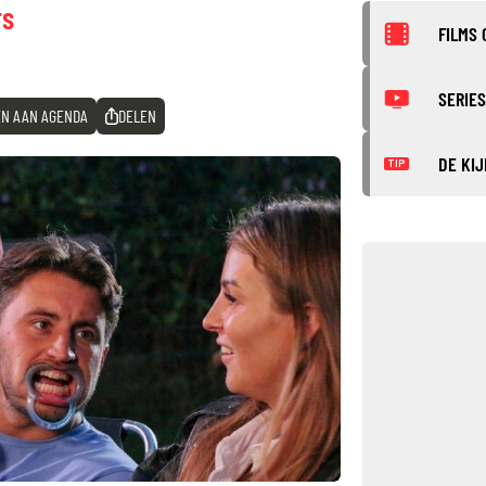
rs
FILMS 
SERIES
N AAN AGENDA
DELEN
DE KIJ
TIP