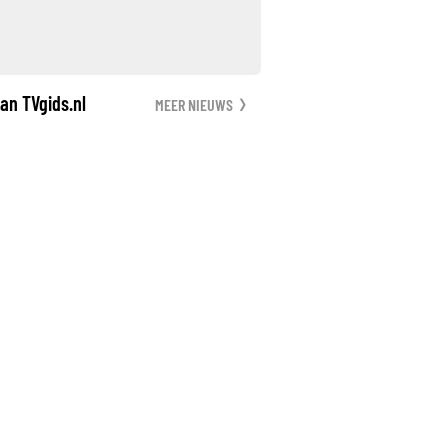
an TVgids.nl
MEER NIEUWS