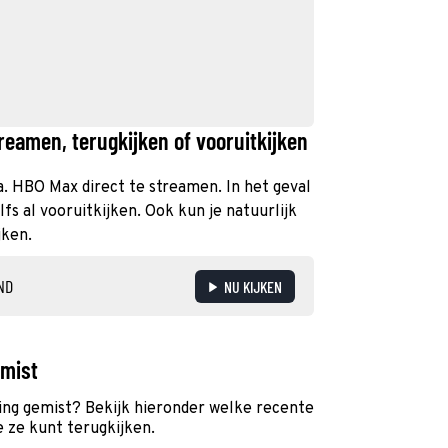
eamen, terugkijken of vooruitkijken
a. HBO Max direct te streamen. In het geval
s al vooruitkijken. Ook kun je natuurlijk
jken.
ND
NU KIJKEN
emist
ng gemist? Bekijk hieronder welke recente
e ze kunt terugkijken.