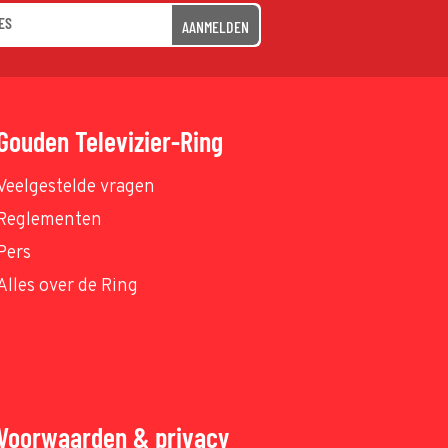
AANMELDEN
Gouden Televizier-Ring
Veelgestelde vragen
Reglementen
Pers
Alles over de Ring
Voorwaarden & privacy