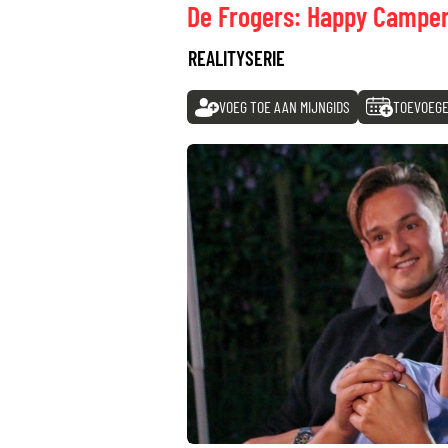
De Frogers: Happy Campe
REALITYSERIE
VOEG TOE AAN MIJNGIDS
TOEVOEGE