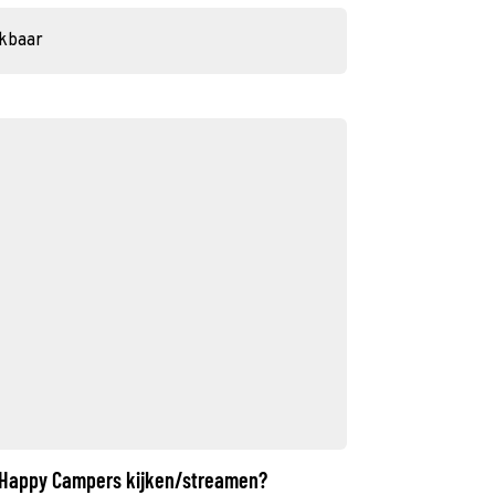
ikbaar
: Happy Campers kijken/streamen?