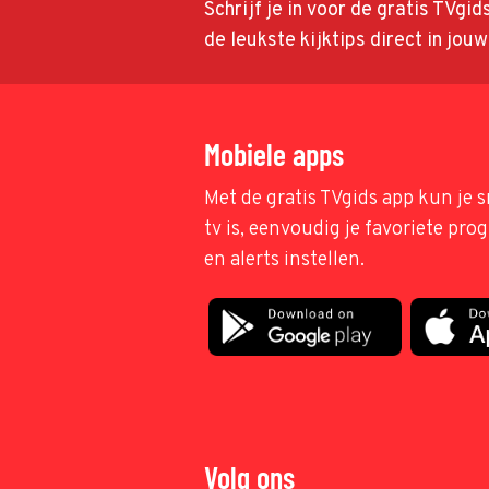
Schrijf je in voor de gratis TVgi
de leukste kijktips direct in jou
Mobiele apps
Met de gratis TVgids app kun je s
tv is, eenvoudig je favoriete pr
en alerts instellen.
Volg ons