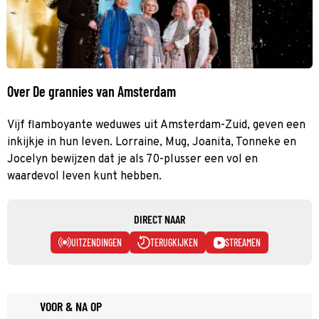
Over De grannies van Amsterdam
Vijf flamboyante weduwes uit Amsterdam-Zuid, geven een
inkijkje in hun leven. Lorraine, Mug, Joanita, Tonneke en
Jocelyn bewijzen dat je als 70-plusser een vol en
waardevol leven kunt hebben.
DIRECT NAAR
UITZENDINGEN
TERUGKIJKEN
STREAMEN
VOOR & NA OP