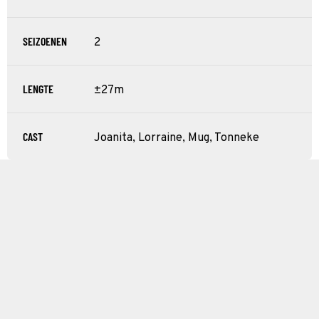
SEIZOENEN
2
LENGTE
±27m
CAST
Joanita, Lorraine, Mug, Tonneke