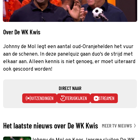
Over De WK Kwis
Johnny de Mol legt een aantal oud-Oranjehelden het vuur
aan de schenen. In deze panelquiz gaan duo's de strijd met
elkaar aan. Alleen kennis is niet genoeg, er moet uiteraard
ook gescoord worden!
DIRECT NAAR
UITZENDINGEN
TERUGKIJKEN
STREAMEN
Het laatste nieuws over De WK Kwis
MEER TV NIEUWS