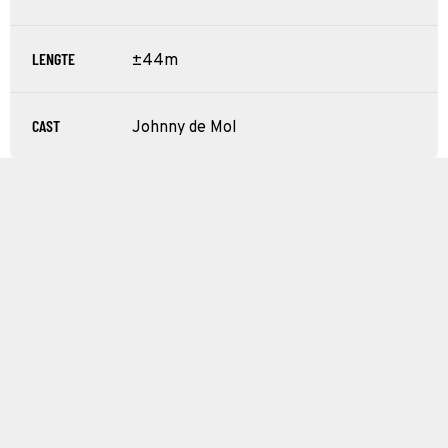
LENGTE
±44m
CAST
Johnny de Mol