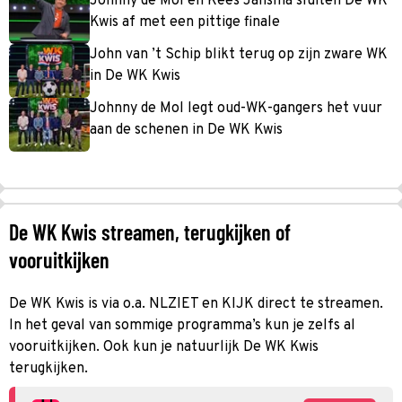
Johnny de Mol en Kees Jansma sluiten De WK
Kwis af met een pittige finale
John van ’t Schip blikt terug op zijn zware WK
in De WK Kwis
Johnny de Mol legt oud-WK-gangers het vuur
aan de schenen in De WK Kwis
De WK Kwis streamen, terugkijken of
vooruitkijken
De WK Kwis is via o.a. NLZIET en KIJK direct te streamen.
In het geval van sommige programma’s kun je zelfs al
vooruitkijken. Ook kun je natuurlijk De WK Kwis
terugkijken.