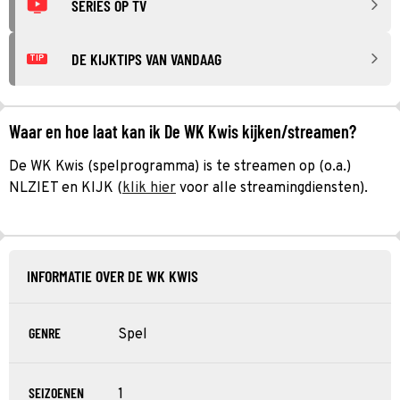
SERIES OP TV
DE KIJKTIPS VAN VANDAAG
TIP
Waar en hoe laat kan ik De WK Kwis kijken/streamen?
De WK Kwis (spelprogramma) is te streamen op (o.a.)
NLZIET en KIJK (
klik hier
voor alle streamingdiensten).
INFORMATIE OVER DE WK KWIS
GENRE
Spel
SEIZOENEN
1