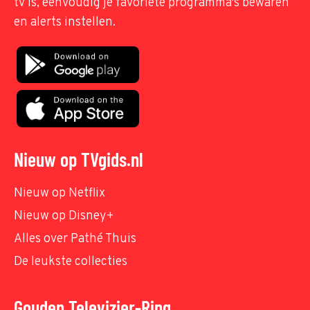
tv is, eenvoudig je favoriete programma's bewaren
en alerts instellen.
Nieuw op TVgids.nl
Nieuw op Netflix
Nieuw op Disney+
Alles over Pathé Thuis
De leukste collecties
Gouden Televizier-Ring