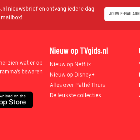
ds.nl nieuwsbrief en ontvang iedere dag
w mailbox!
Nieuw op TVgids.nl
nel zien wat er op
Nieuw op Netflix
ogramma's bewaren
Nieuw op Disney+
Alles over Pathé Thuis
De leukste collecties