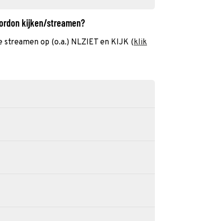
 Gordon kijken/streamen?
 te streamen op (o.a.) NLZIET en KIJK (
klik