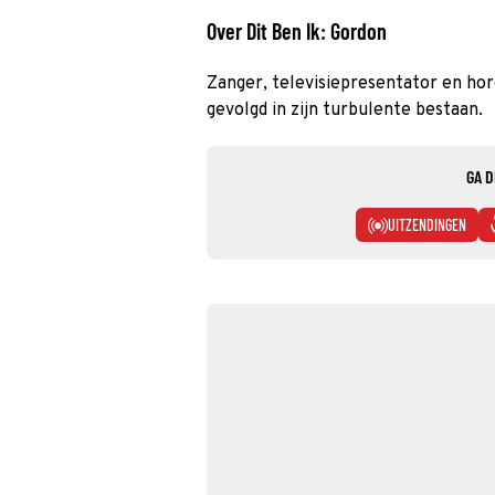
Over Dit Ben Ik: Gordon
Zanger, televisiepresentator en h
gevolgd in zijn turbulente bestaan.
GA D
UITZENDINGEN