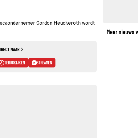
orecaondernemer Gordon Heuckeroth wordt
Meer nieuws v
IRECT NAAR
TERUGKIJKEN
STREAMEN