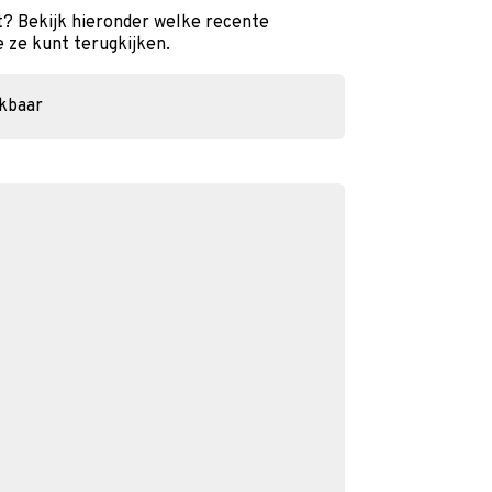
t? Bekijk hieronder welke recente
e ze kunt terugkijken.
ikbaar