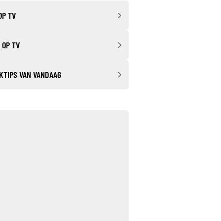
OP TV
 OP TV
KTIPS VAN VANDAAG