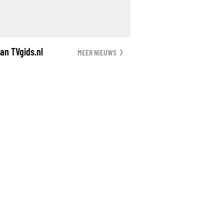
an TVgids.nl
MEER NIEUWS