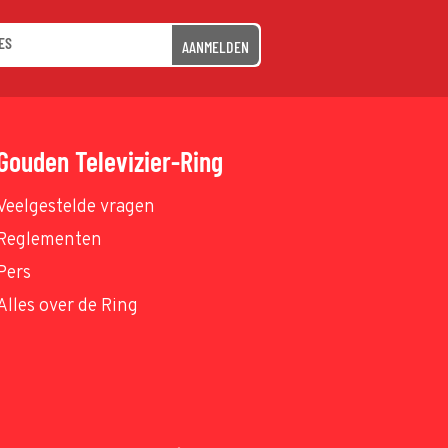
AANMELDEN
Gouden Televizier-Ring
Veelgestelde vragen
Reglementen
Pers
Alles over de Ring