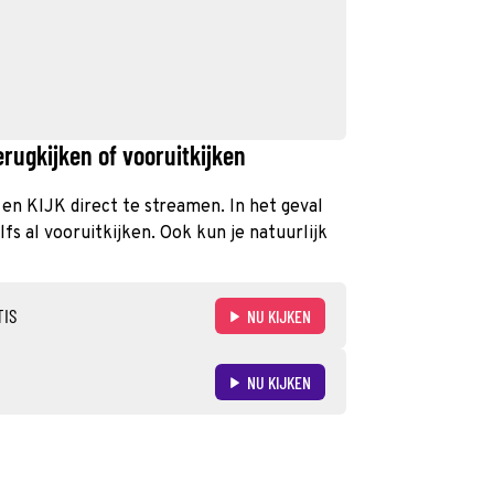
erugkijken of vooruitkijken
T en KIJK direct te streamen. In het geval
s al vooruitkijken. Ook kun je natuurlijk
TIS
NU KIJKEN
NU KIJKEN