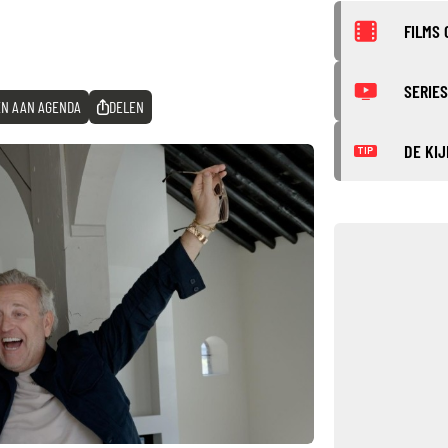
FILMS 
SERIES
N AAN AGENDA
DELEN
DE KIJ
TIP