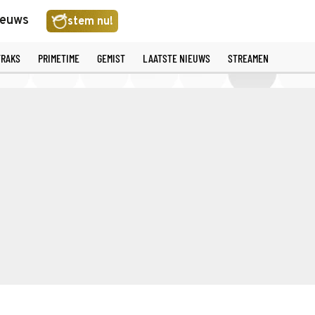
ieuws
stem nu!
TRAKS
PRIMETIME
GEMIST
LAATSTE NIEUWS
STREAMEN