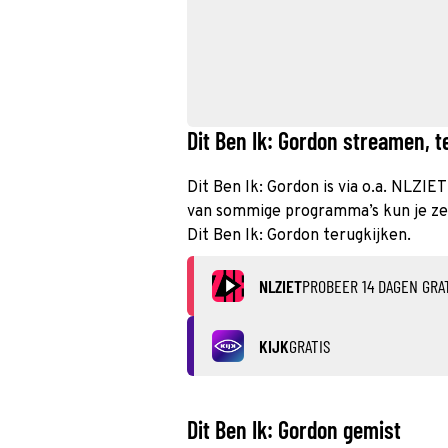
Dit Ben Ik: Gordon streamen, t
Dit Ben Ik: Gordon is via o.a. NLZIE
van sommige programma’s kun je zelf
Dit Ben Ik: Gordon terugkijken.
NLZIET
PROBEER 14 DAGEN GRA
KIJK
GRATIS
Dit Ben Ik: Gordon gemist