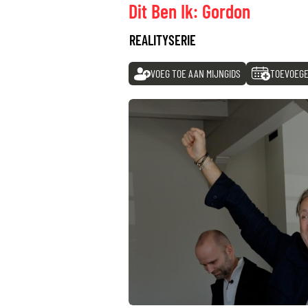
Dit Ben Ik: Gordon
REALITYSERIE
VOEG TOE AAN MIJNGIDS
TOEVOEGE