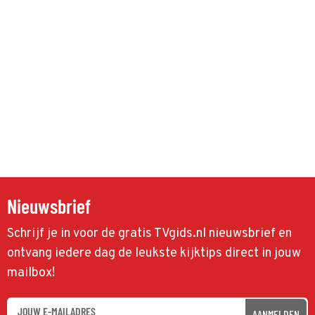
Nieuwsbrief
Schrijf je in voor de gratis TVgids.nl nieuwsbrief en
ontvang iedere dag de leukste kijktips direct in jouw
mailbox!
AANMELDEN