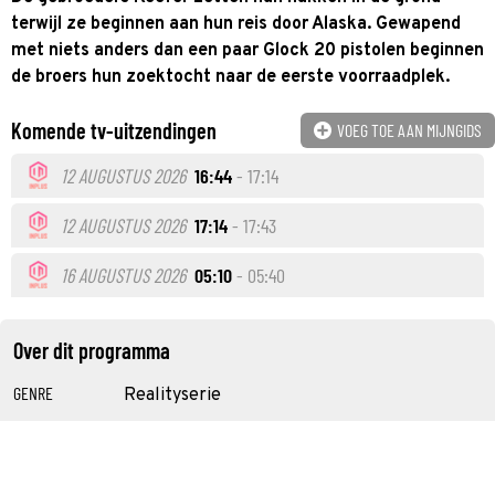
terwijl ze beginnen aan hun reis door Alaska. Gewapend
met niets anders dan een paar Glock 20 pistolen beginnen
de broers hun zoektocht naar de eerste voorraadplek.
Komende tv-uitzendingen
VOEG TOE AAN MIJNGIDS
12 AUGUSTUS 2026
16:44
- 17:14
12 AUGUSTUS 2026
17:14
- 17:43
16 AUGUSTUS 2026
05:10
- 05:40
Over dit programma
GENRE
Realityserie