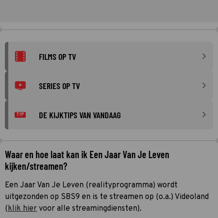
FILMS OP TV
SERIES OP TV
DE KIJKTIPS VAN VANDAAG
TIP
Waar en hoe laat kan ik Een Jaar Van Je Leven
kijken/streamen?
Een Jaar Van Je Leven (realityprogramma) wordt
uitgezonden op SBS9 en is te streamen op (o.a.) Videoland
(
klik hier
voor alle streamingdiensten).