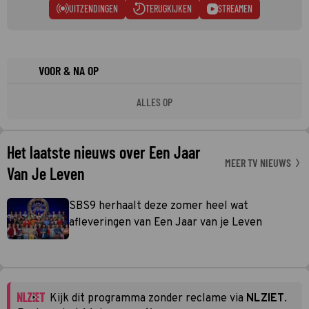
UITZENDINGEN
TERUGKIJKEN
STREAMEN
VOOR & NA OP
ALLES OP
Het laatste nieuws over Een Jaar
MEER TV NIEUWS
Van Je Leven
SBS9 herhaalt deze zomer heel wat
afleveringen van Een Jaar van je Leven
Kijk dit programma zonder reclame via
NLZIET
.