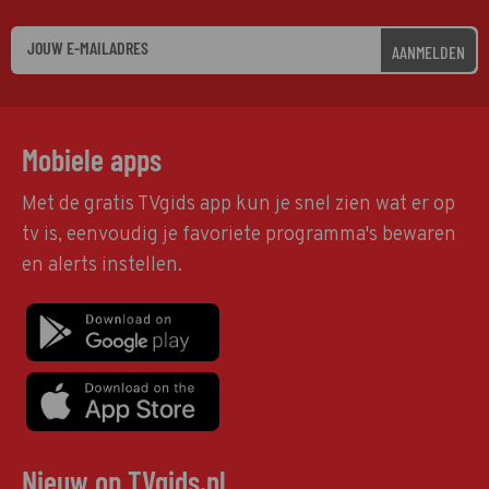
AANMELDEN
Mobiele apps
Met de gratis TVgids app kun je snel zien wat er op
tv is, eenvoudig je favoriete programma's bewaren
en alerts instellen.
Nieuw op TVgids.nl