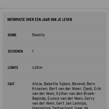
INFORMATIE OVER EEN JAAR VAN JE LEVEN
GENRE
Reality
SEIZOENEN
1
LENGTE
±26m
CAST
Alicia, Babette Sijben, Berend, Bern
Kroezen, Bert van der Meer, Djedi, Erik
van der Veen, Esther van den Broek-
Baginda, Eunice van der Veen, Gerry
van der Veen, Gert Jan Lennips,
Hannelore Zwitserlood, Isaac de