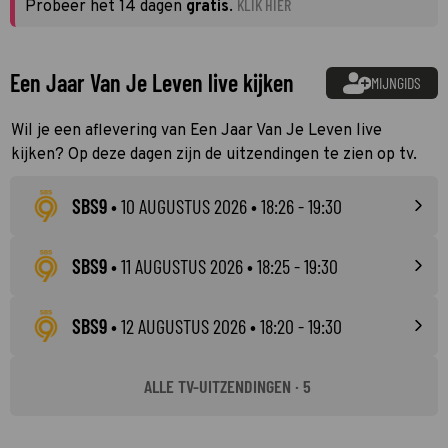
KLIK HIER
Probeer het 14 dagen
gratis
.
Een Jaar Van Je Leven live kijken
MIJNGIDS
Wil je een aflevering van Een Jaar Van Je Leven live
kijken? Op deze dagen zijn de uitzendingen te zien op tv.
SBS9
•
10 AUGUSTUS 2026
• 18:26 - 19:30
SBS9
•
11 AUGUSTUS 2026
• 18:25 - 19:30
SBS9
•
12 AUGUSTUS 2026
• 18:20 - 19:30
ALLE TV-UITZENDINGEN · 5