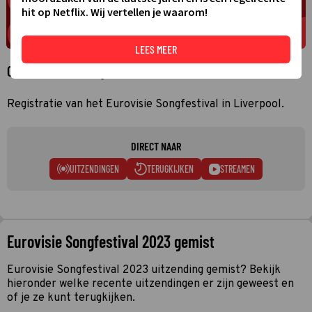
hit op Netflix. Wij vertellen je waarom!
LEES MEER
Over Eurovisie Songfestival 2023
Registratie van het Eurovisie Songfestival in Liverpool.
DIRECT NAAR
UITZENDINGEN
TERUGKIJKEN
STREAMEN
Eurovisie Songfestival 2023 gemist
Eurovisie Songfestival 2023 uitzending gemist? Bekijk
hieronder welke recente uitzendingen er zijn geweest en
of je ze kunt terugkijken.