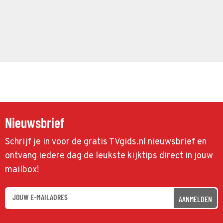
Nieuwsbrief
Schrijf je in voor de gratis TVgids.nl nieuwsbrief en
ontvang iedere dag de leukste kijktips direct in jouw
mailbox!
AANMELDEN