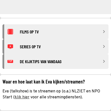
FILMS OP TV
SERIES OP TV
DE KIJKTIPS VAN VANDAAG
TIP
Waar en hoe laat kan ik Eva kijken/streamen?
Eva (talkshow) is te streamen op (o.a.) NLZIET en NPO
Start (
klik hier
voor alle streamingdiensten).