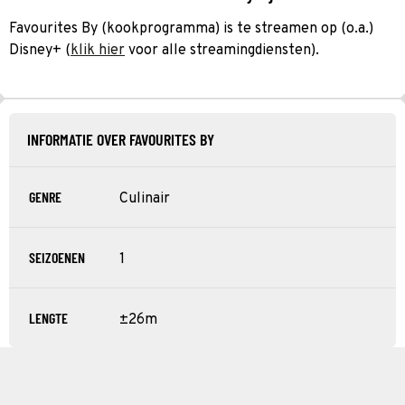
Favourites By (kookprogramma) is te streamen op (o.a.)
Disney+ (
klik hier
voor alle streamingdiensten).
INFORMATIE OVER FAVOURITES BY
GENRE
Culinair
SEIZOENEN
1
LENGTE
±26m