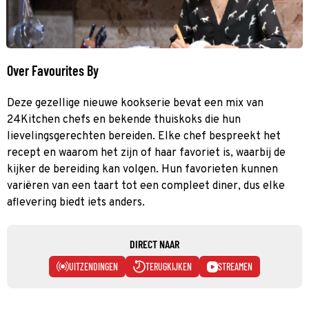
Over Favourites By
Deze gezellige nieuwe kookserie bevat een mix van
24Kitchen chefs en bekende thuiskoks die hun
lievelingsgerechten bereiden. Elke chef bespreekt het
recept en waarom het zijn of haar favoriet is, waarbij de
kijker de bereiding kan volgen. Hun favorieten kunnen
variëren van een taart tot een compleet diner, dus elke
aflevering biedt iets anders.
DIRECT NAAR
UITZENDINGEN
TERUGKIJKEN
STREAMEN