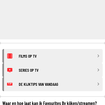
FILMS OP TV
SERIES OP TV
DE KIJKTIPS VAN VANDAAG
TIP
Waar en hoe laat kan ik Favourites By kijken/streamen?