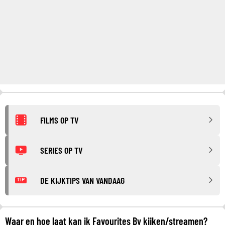
FILMS OP TV
SERIES OP TV
DE KIJKTIPS VAN VANDAAG
TIP
Waar en hoe laat kan ik Favourites By kijken/streamen?