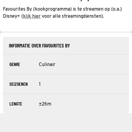
Favourites By (kookprogramma) is te streamen op (o.a.)
Disney+ (
klik hier
voor alle streamingdiensten).
INFORMATIE OVER FAVOURITES BY
GENRE
Culinair
SEIZOENEN
1
LENGTE
±26m