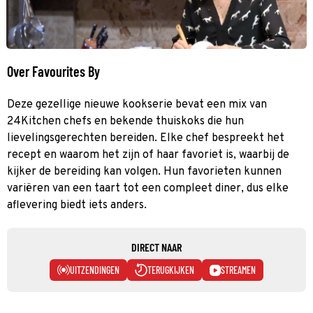
Over Favourites By
Deze gezellige nieuwe kookserie bevat een mix van
24Kitchen chefs en bekende thuiskoks die hun
lievelingsgerechten bereiden. Elke chef bespreekt het
recept en waarom het zijn of haar favoriet is, waarbij de
kijker de bereiding kan volgen. Hun favorieten kunnen
variëren van een taart tot een compleet diner, dus elke
aflevering biedt iets anders.
DIRECT NAAR
UITZENDINGEN
TERUGKIJKEN
STREAMEN