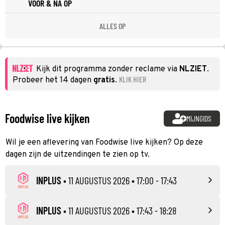
VOOR & NA OP
ALLES OP
Kijk dit programma zonder reclame via
NLZIET
.
KLIK HIER
Probeer het 14 dagen
gratis
.
Foodwise live kijken
MIJNGIDS
Wil je een aflevering van Foodwise live kijken? Op deze
dagen zijn de uitzendingen te zien op tv.
INPLUS
•
11 AUGUSTUS 2026
• 17:00 - 17:43
INPLUS
•
11 AUGUSTUS 2026
• 17:43 - 18:28