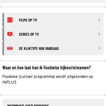
FILMS OP TV
SERIES OP TV
DE KIJKTIPS VAN VANDAAG
TIP
Waar en hoe laat kan ik Foodwise kijken/streamen?
Foodwise (culinair programma) wordt uitgezonden op
INPLUS
INFORMATIE OVER FOODWISE