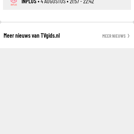
INPLUS
•
4 AUGUSTUS
• 21:57 - 22:42
Meer nieuws van TVgids.nl
MEER NIEUWS