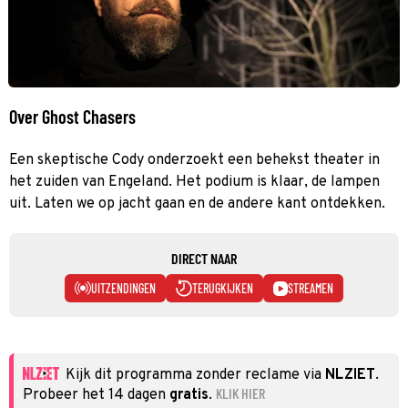
Over Ghost Chasers
Een skeptische Cody onderzoekt een behekst theater in
het zuiden van Engeland. Het podium is klaar, de lampen
uit. Laten we op jacht gaan en de andere kant ontdekken.
DIRECT NAAR
UITZENDINGEN
TERUGKIJKEN
STREAMEN
Kijk dit programma zonder reclame via
NLZIET
.
KLIK HIER
Probeer het 14 dagen
gratis
.