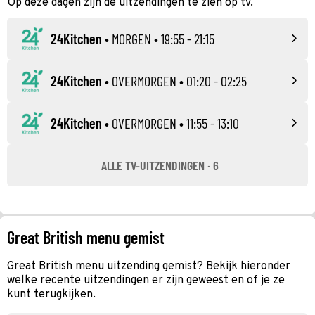
Op deze dagen zijn de uitzendingen te zien op tv.
24Kitchen
•
MORGEN
• 19:55 - 21:15
24Kitchen
•
OVERMORGEN
• 01:20 - 02:25
24Kitchen
•
OVERMORGEN
• 11:55 - 13:10
ALLE TV-UITZENDINGEN · 6
Great British menu gemist
Great British menu uitzending gemist? Bekijk hieronder
welke recente uitzendingen er zijn geweest en of je ze
kunt terugkijken.