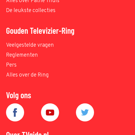
Alles over Pathé Thuis
De leukste collecties
Gouden Televizier-Ring
Veelgestelde vragen
Reglementen
Pers
Alles over de Ring
Volg ons
Over TVgids.nl