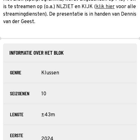
is te streamen op (o.a.) NLZIET en KIJK (
klik hier
voor alle
streamingdiensten). De presentatie is in handen van Dennis
van der Geest.
INFORMATIE OVER HET BLOK
GENRE
Klussen
SEIZOENEN
10
LENGTE
±43m
EERSTE
2024