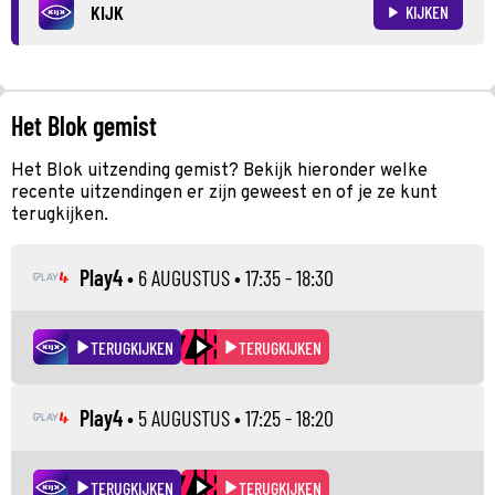
KIJK
KIJKEN
Het Blok gemist
Het Blok uitzending gemist? Bekijk hieronder welke
recente uitzendingen er zijn geweest en of je ze kunt
terugkijken.
Play4
•
6 AUGUSTUS
• 17:35 - 18:30
TERUGKIJKEN
TERUGKIJKEN
Play4
•
5 AUGUSTUS
• 17:25 - 18:20
TERUGKIJKEN
TERUGKIJKEN