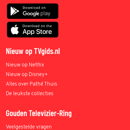
Nieuw op TVgids.nl
Nieuw op Netflix
Nieuw op Disney+
Alles over Pathé Thuis
De leukste collecties
Gouden Televizier-Ring
Veelgestelde vragen