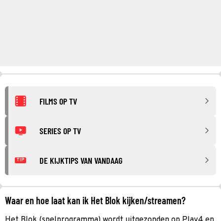
FILMS OP TV
SERIES OP TV
DE KIJKTIPS VAN VANDAAG
TIP
Waar en hoe laat kan ik Het Blok kijken/streamen?
Het Blok (spelprogramma) wordt uitgezonden op Play4 en