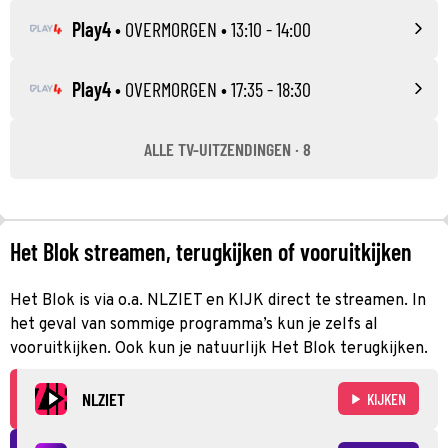
Play4
•
OVERMORGEN
• 13:10 - 14:00
Play4
•
OVERMORGEN
• 17:35 - 18:30
ALLE TV-UITZENDINGEN · 8
Het Blok streamen, terugkijken of vooruitkijken
Het Blok is via o.a. NLZIET en KIJK direct te streamen. In
het geval van sommige programma’s kun je zelfs al
vooruitkijken. Ook kun je natuurlijk Het Blok terugkijken.
NLZIET
KIJKEN