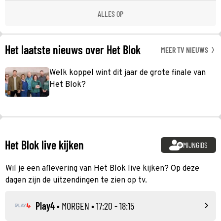
ALLES OP
Het laatste nieuws over Het Blok
MEER TV NIEUWS
Welk koppel wint dit jaar de grote finale van
Het Blok?
Het Blok live kijken
MIJNGIDS
Wil je een aflevering van Het Blok live kijken? Op deze
dagen zijn de uitzendingen te zien op tv.
Play4
•
MORGEN
• 17:20 - 18:15