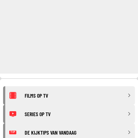
FILMS OP TV
SERIES OP TV
DE KIJKTIPS VAN VANDAAG
TIP