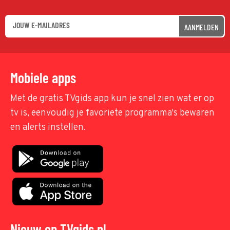
AANMELDEN
Mobiele apps
Met de gratis TVgids app kun je snel zien wat er op
tv is, eenvoudig je favoriete programma's bewaren
en alerts instellen.
Nieuw op TVgids.nl