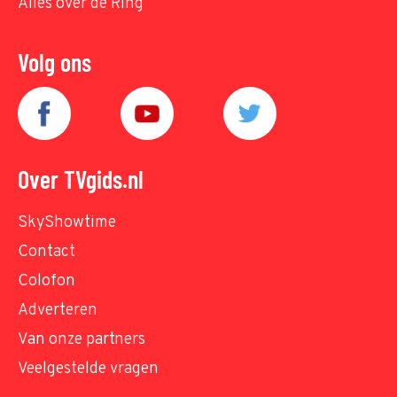
Alles over de Ring
Volg ons
Over TVgids.nl
SkyShowtime
Contact
Colofon
Adverteren
Van onze partners
Veelgestelde vragen