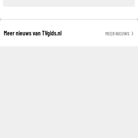
Meer nieuws van TVgids.nl
MEER NIEUWS