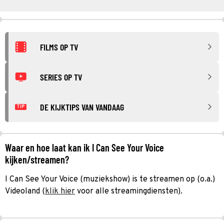
FILMS OP TV
SERIES OP TV
DE KIJKTIPS VAN VANDAAG
TIP
Waar en hoe laat kan ik I Can See Your Voice
kijken/streamen?
I Can See Your Voice (muziekshow) is te streamen op (o.a.)
Videoland (
klik hier
voor alle streamingdiensten).