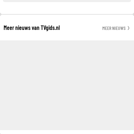
Meer nieuws van TVgids.nl
MEER NIEUWS