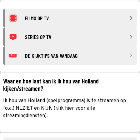
FILMS OP TV
SERIES OP TV
DE KIJKTIPS VAN VANDAAG
TIP
Waar en hoe laat kan ik Ik hou van Holland
kijken/streamen?
Ik hou van Holland (spelprogramma) is te streamen op
(o.a.) NLZIET en KIJK (
klik hier
voor alle
streamingdiensten).