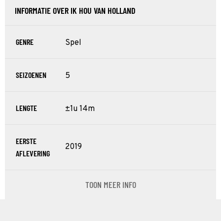
INFORMATIE OVER IK HOU VAN HOLLAND
GENRE
Spel
SEIZOENEN
5
LENGTE
±1u 14m
EERSTE
2019
AFLEVERING
TOON MEER INFO