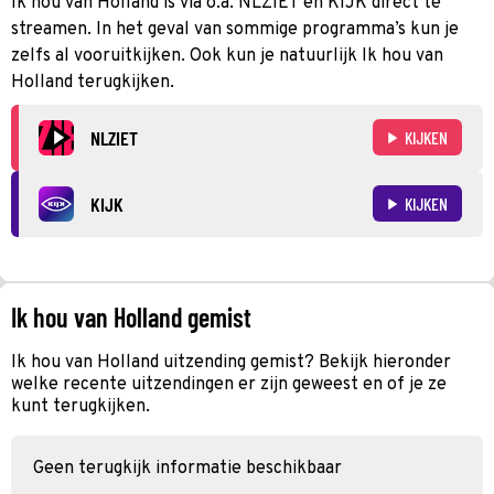
Ik hou van Holland is via o.a. NLZIET en KIJK direct te
streamen. In het geval van sommige programma’s kun je
zelfs al vooruitkijken. Ook kun je natuurlijk Ik hou van
Holland terugkijken.
NLZIET
KIJKEN
KIJK
KIJKEN
Ik hou van Holland gemist
Ik hou van Holland uitzending gemist? Bekijk hieronder
welke recente uitzendingen er zijn geweest en of je ze
kunt terugkijken.
Geen terugkijk informatie beschikbaar