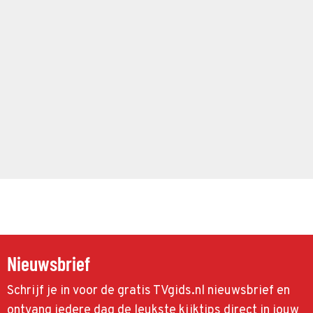
Nieuwsbrief
Schrijf je in voor de gratis TVgids.nl nieuwsbrief en
ontvang iedere dag de leukste kijktips direct in jouw