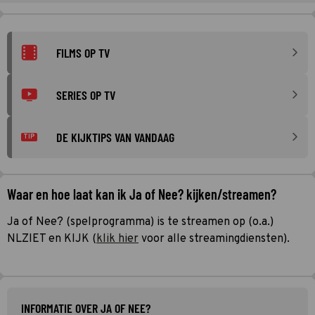
FILMS OP TV
SERIES OP TV
DE KIJKTIPS VAN VANDAAG
TIP
Waar en hoe laat kan ik Ja of Nee? kijken/streamen?
Ja of Nee? (spelprogramma) is te streamen op (o.a.)
NLZIET en KIJK (
klik hier
voor alle streamingdiensten).
INFORMATIE OVER JA OF NEE?