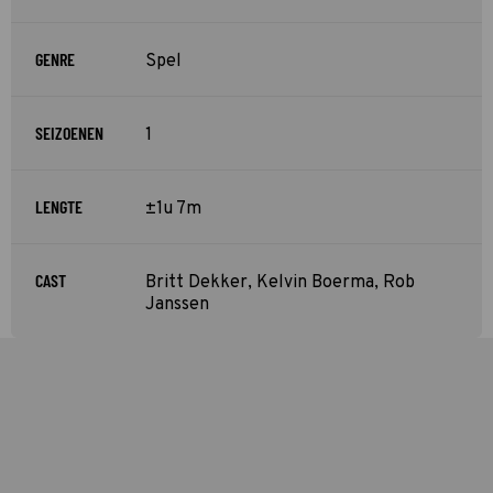
GENRE
Spel
SEIZOENEN
1
LENGTE
±1u 7m
CAST
Britt Dekker, Kelvin Boerma, Rob
Janssen