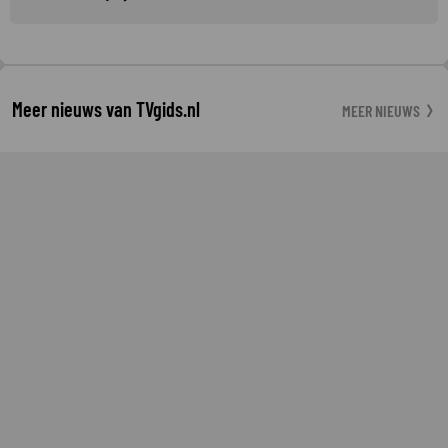
Meer nieuws van TVgids.nl
MEER NIEUWS