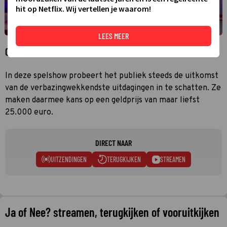
hit op Netflix. Wij vertellen je waarom!
LEES MEER
Over Ja of Nee?
In deze spelshow probeert het publiek steeds de uitkomst
van de verbazingwekkendste uitdagingen in te schatten. Ze
maken daarmee kans op een geldprijs van maar liefst
25.000 euro.
DIRECT NAAR
UITZENDINGEN
TERUGKIJKEN
STREAMEN
Ja of Nee? streamen, terugkijken of vooruitkijken