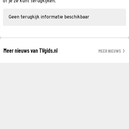
of je ze kunt terugkijken.
Geen terugkijk informatie beschikbaar
Meer nieuws van TVgids.nl
MEER NIEUWS