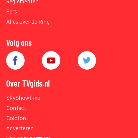
Reglementen
Pers
Alles over de Ring
Volg ons
Over TVgids.nl
SkyShowtime
Contact
Colofon
Adverteren