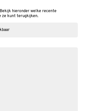
 Bekijk hieronder welke recente
e ze kunt terugkijken.
ikbaar