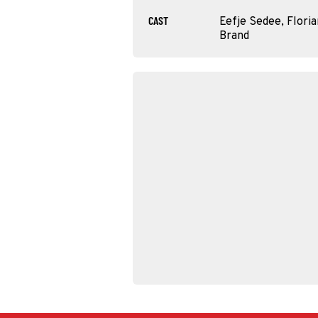
CAST
Eefje Sedee, Flori
Brand