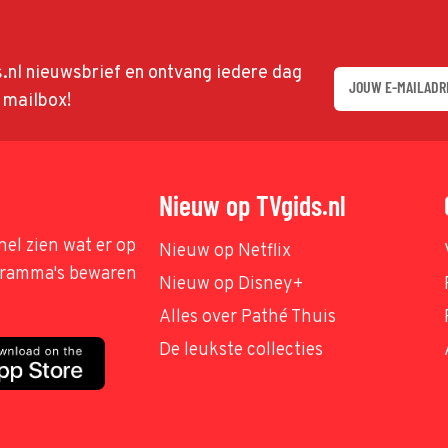
ds.nl nieuwsbrief en ontvang iedere dag
w mailbox!
Nieuw op TVgids.nl
nel zien wat er op
Nieuw op Netflix
ogramma's bewaren
Nieuw op Disney+
Alles over Pathé Thuis
De leukste collecties