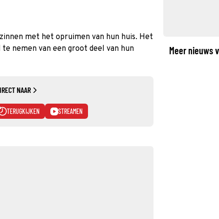
ezinnen met het opruimen van hun huis. Het
d te nemen van een groot deel van hun
Meer nieuws v
IRECT NAAR
TERUGKIJKEN
STREAMEN