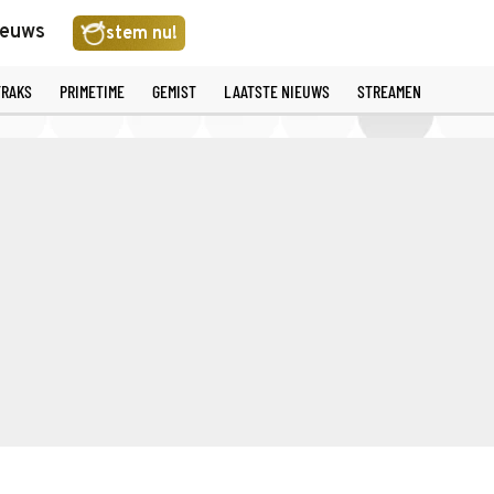
ieuws
stem nu!
TRAKS
PRIMETIME
GEMIST
LAATSTE NIEUWS
STREAMEN