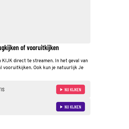
gkijken of vooruitkijken
n KIJK direct te streamen. In het geval van
 vooruitkijken. Ook kun je natuurlijk Je
TIS
NU KIJKEN
NU KIJKEN