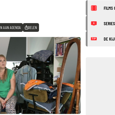
FILMS 
SERIES
N AAN AGENDA
DELEN
DE KIJ
TIP