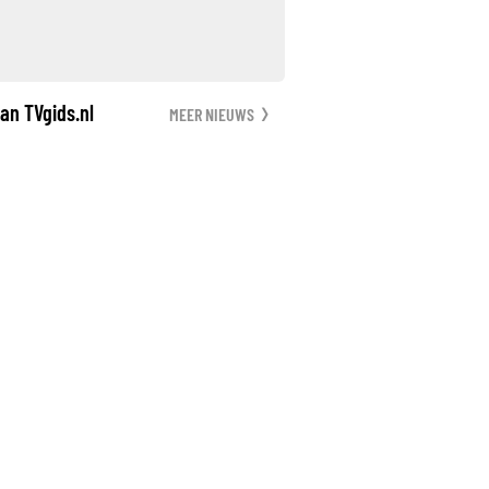
an TVgids.nl
MEER NIEUWS