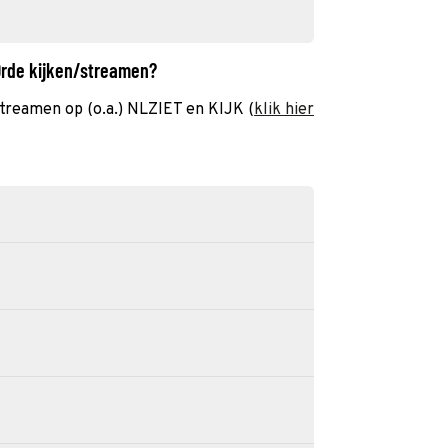
 Orde kijken/streamen?
 streamen op (o.a.) NLZIET en KIJK (
klik hier