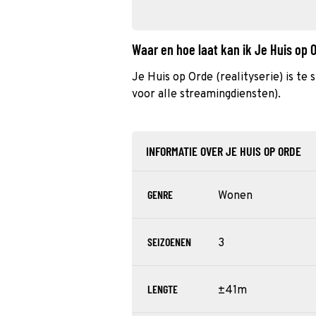
Waar en hoe laat kan ik Je Huis op
Je Huis op Orde (realityserie) is te
voor alle streamingdiensten).
INFORMATIE OVER JE HUIS OP ORDE
GENRE
Wonen
SEIZOENEN
3
LENGTE
±41m