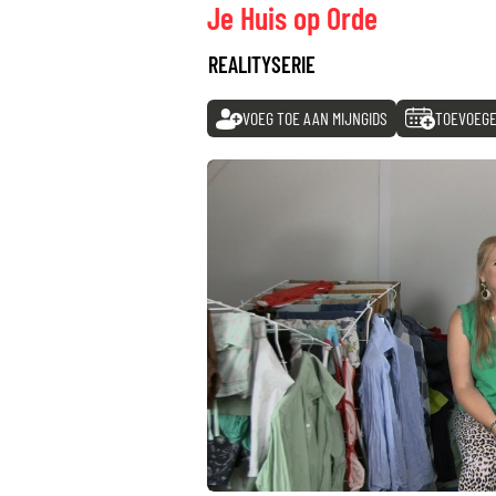
Je Huis op Orde
REALITYSERIE
VOEG TOE AAN MIJNGIDS
TOEVOEGE