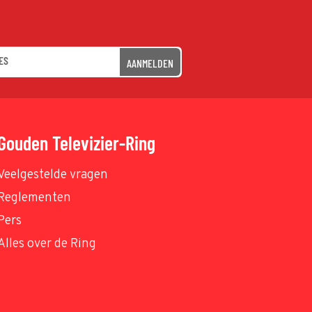
AANMELDEN
Gouden Televizier-Ring
Veelgestelde vragen
Reglementen
Pers
Alles over de Ring