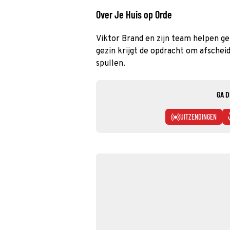
Over Je Huis op Orde
Viktor Brand en zijn team helpen g
gezin krijgt de opdracht om afschei
spullen.
GA D
UITZENDINGEN