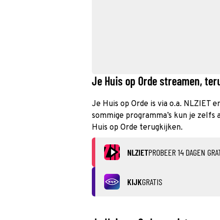
Je Huis op Orde streamen, teru
Je Huis op Orde is via o.a. NLZIET e
sommige programma’s kun je zelfs al
Huis op Orde terugkijken.
NLZIET
PROBEER 14 DAGEN GRA
KIJK
GRATIS