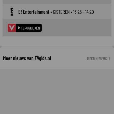
E! Entertainment
•
GISTEREN
• 13:25 - 14:20
TERUGKIJKEN
Meer nieuws van TVgids.nl
MEER NIEUWS