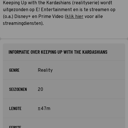
Keeping Up with the Kardashians (realityserie) wordt
uitgezonden op E! Entertainment en is te streamen op
(o.a.) Disney+ en Prime Video (
klik hier
voor alle
streamingdiensten).
INFORMATIE OVER KEEPING UP WITH THE KARDASHIANS
GENRE
Reality
SEIZOENEN
20
LENGTE
±47m
EERSTE