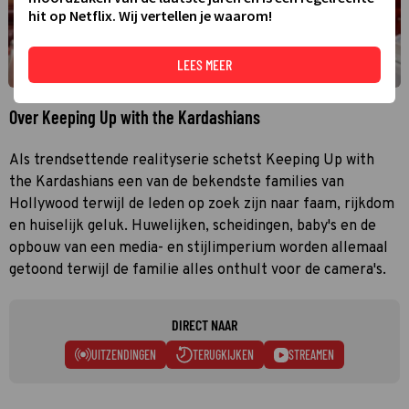
hit op Netflix. Wij vertellen je waarom!
LEES MEER
Over Keeping Up with the Kardashians
Als trendsettende realityserie schetst Keeping Up with
the Kardashians een van de bekendste families van
Hollywood terwijl de leden op zoek zijn naar faam, rijkdom
en huiselijk geluk. Huwelijken, scheidingen, baby's en de
opbouw van een media- en stijlimperium worden allemaal
getoond terwijl de familie alles onthult voor de camera's.
DIRECT NAAR
UITZENDINGEN
TERUGKIJKEN
STREAMEN