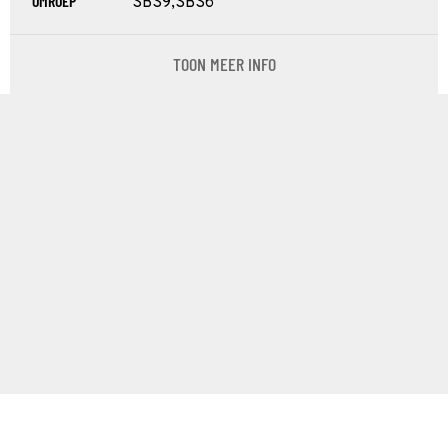
OMROEP
SBS9,SBS6
TOON MEER INFO