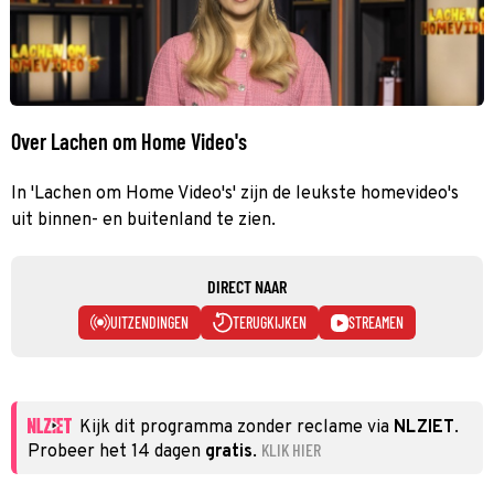
Over Lachen om Home Video's
In 'Lachen om Home Video's' zijn de leukste homevideo's
uit binnen- en buitenland te zien.
DIRECT NAAR
UITZENDINGEN
TERUGKIJKEN
STREAMEN
Kijk dit programma zonder reclame via
NLZIET
.
KLIK HIER
Probeer het 14 dagen
gratis
.