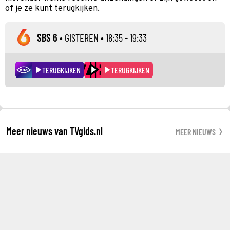
of je ze kunt terugkijken.
SBS 6
•
GISTEREN
• 18:35 - 19:33
TERUGKIJKEN
TERUGKIJKEN
Meer nieuws van TVgids.nl
MEER NIEUWS