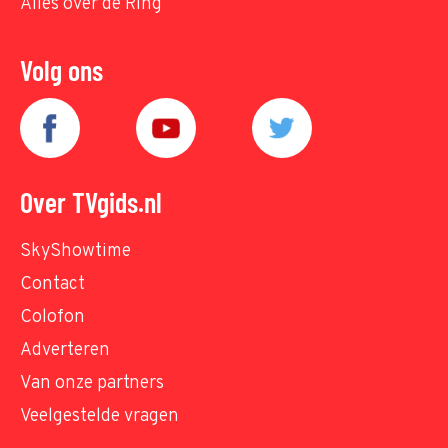
Alles over de Ring
Volg ons
Over TVgids.nl
SkyShowtime
Contact
Colofon
Adverteren
Van onze partners
Veelgestelde vragen