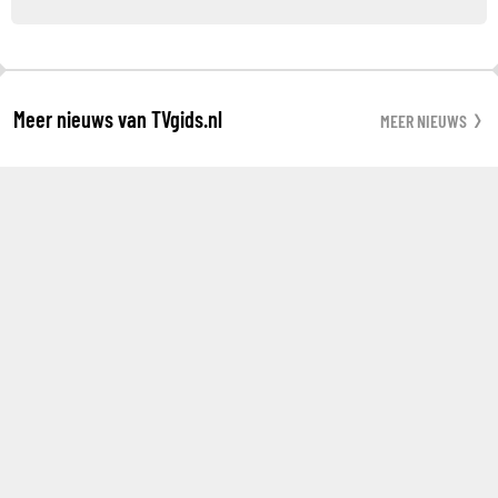
Meer nieuws van TVgids.nl
MEER NIEUWS