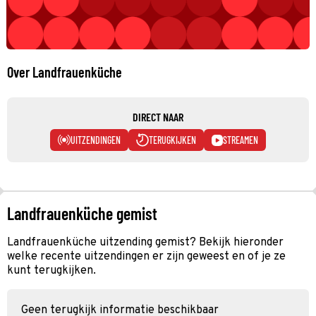
Over Landfrauenküche
DIRECT NAAR
UITZENDINGEN
TERUGKIJKEN
STREAMEN
Landfrauenküche gemist
Landfrauenküche uitzending gemist? Bekijk hieronder
welke recente uitzendingen er zijn geweest en of je ze
kunt terugkijken.
Geen terugkijk informatie beschikbaar