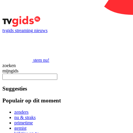
tvgids
streaming
nieuws
stem nu!
zoeken
mijngids
Suggesties
Populair op dit moment
zenders
nu & straks
primetime
gemist