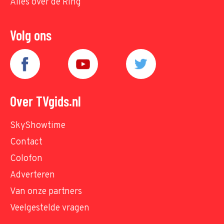
Alles over de Ring
Volg ons
Over TVgids.nl
SkyShowtime
Contact
Colofon
Adverteren
Van onze partners
Veelgestelde vragen