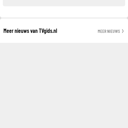
Meer nieuws van TVgids.nl
MEER NIEUWS