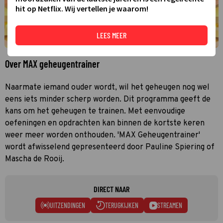
hit op Netflix. Wij vertellen je waarom!
LEES MEER
Over MAX geheugentrainer
Naarmate iemand ouder wordt, wil het geheugen nog wel
eens iets minder scherp worden. Dit programma geeft de
kans om het geheugen te trainen. Met eenvoudige
oefeningen en opdrachten kan binnen de kortste keren
weer meer worden onthouden. 'MAX Geheugentrainer'
wordt afwisselend gepresenteerd door Pauline Spiering of
Mascha de Rooij.
DIRECT NAAR
UITZENDINGEN
TERUGKIJKEN
STREAMEN