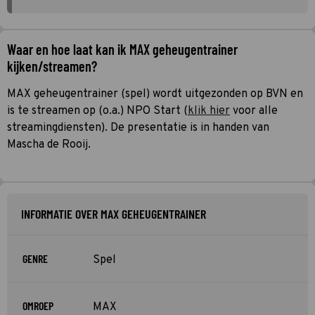
Waar en hoe laat kan ik MAX geheugentrainer
kijken/streamen?
MAX geheugentrainer (spel) wordt uitgezonden op BVN en
is te streamen op (o.a.) NPO Start (
klik hier
voor alle
streamingdiensten). De presentatie is in handen van
Mascha de Rooij.
INFORMATIE OVER MAX GEHEUGENTRAINER
GENRE
Spel
OMROEP
MAX