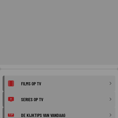
FILMS OP TV
SERIES OP TV
DE KIJKTIPS VAN VANDAAG
TIP