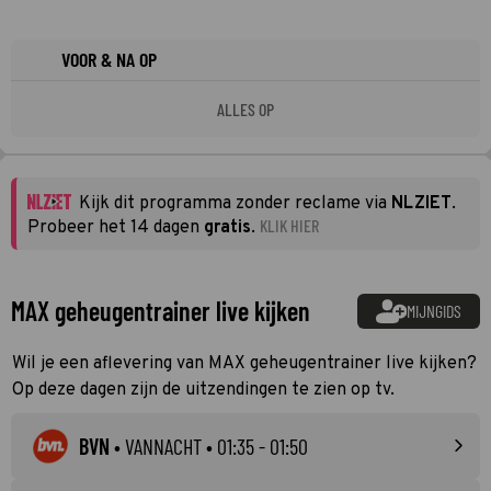
VOOR & NA OP
ALLES OP
Kijk dit programma zonder reclame via
NLZIET
.
KLIK HIER
Probeer het 14 dagen
gratis
.
MAX geheugentrainer live kijken
MIJNGIDS
Wil je een aflevering van MAX geheugentrainer live kijken?
Op deze dagen zijn de uitzendingen te zien op tv.
BVN
•
VANNACHT
• 01:35 - 01:50