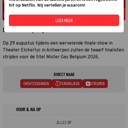
hit op Netflix. Wij vertellen je waarom!
LEES MEER
Over Mister Gay Belgium 2026 - Catwalk traini
Op 29 augustus tijdens een wervelende finale-show in
Theater Elckerlyc in Antwerpen zullen de twaalf finalisten
strijden voor de titel Mister Gay Belgium 2026.
DIRECT NAAR
UITZENDINGEN
TERUGKIJKEN
STREAMEN
VOOR & NA OP
ALLES OP