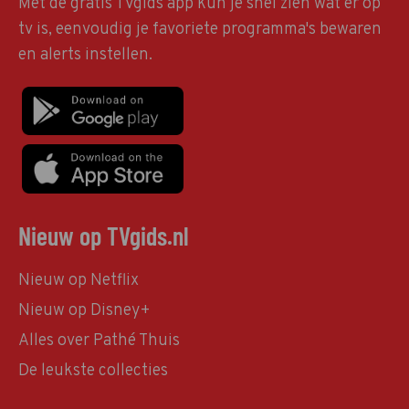
Met de gratis TVgids app kun je snel zien wat er op
tv is, eenvoudig je favoriete programma's bewaren
en alerts instellen.
Nieuw op TVgids.nl
Nieuw op Netflix
Nieuw op Disney+
Alles over Pathé Thuis
De leukste collecties