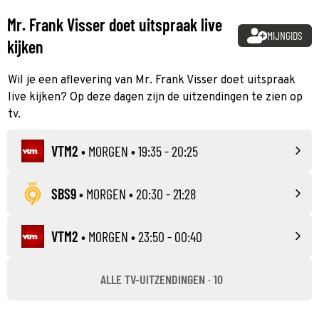
Mr. Frank Visser doet uitspraak live
MIJNGIDS
kijken
Wil je een aflevering van Mr. Frank Visser doet uitspraak
live kijken? Op deze dagen zijn de uitzendingen te zien op
tv.
VTM2
•
MORGEN
• 19:35 - 20:25
SBS9
•
MORGEN
• 20:30 - 21:28
VTM2
•
MORGEN
• 23:50 - 00:40
ALLE TV-UITZENDINGEN · 10