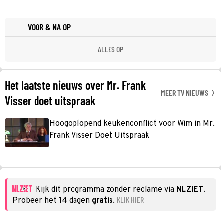
VOOR & NA OP
ALLES OP
Het laatste nieuws over Mr. Frank
MEER TV NIEUWS
Visser doet uitspraak
Hoogoplopend keukenconflict voor Wim in Mr.
Frank Visser Doet Uitspraak
Kijk dit programma zonder reclame via
NLZIET
.
KLIK HIER
Probeer het 14 dagen
gratis
.