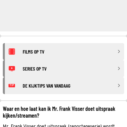
FILMS OP TV
SERIES OP TV
DE KIJKTIPS VAN VANDAAG
TIP
Waar en hoe laat kan ik Mr. Frank Visser doet uitspraak
kijken/streamen?
Mr. Frank Visser doet uitspraak (reportageserie) wordt