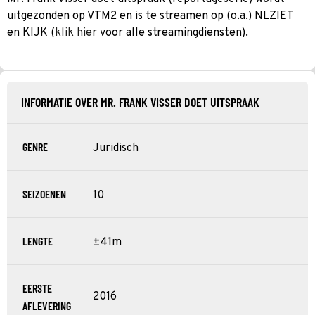
uitgezonden op VTM2 en is te streamen op (o.a.) NLZIET
en KIJK (
klik hier
voor alle streamingdiensten).
INFORMATIE OVER MR. FRANK VISSER DOET UITSPRAAK
GENRE
Juridisch
SEIZOENEN
10
LENGTE
±41m
EERSTE
2016
AFLEVERING