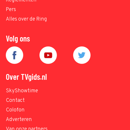
Reglementen
Pers
Alles over de Ring
Volg ons
Over TVgids.nl
SkyShowtime
Contact
Colofon
Adverteren
Van onze partners