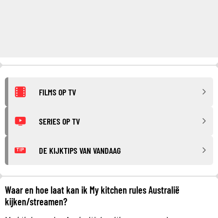
FILMS OP TV
SERIES OP TV
DE KIJKTIPS VAN VANDAAG
TIP
Waar en hoe laat kan ik My kitchen rules Australië
kijken/streamen?