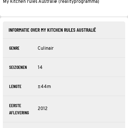
My kitchen rules Australië (realityprogramma)
INFORMATIE OVER MY KITCHEN RULES AUSTRALIË
GENRE
Culinair
SEIZOENEN
14
LENGTE
±44m
EERSTE
2012
AFLEVERING