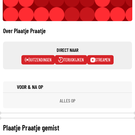
Over Plaatje Praatje
DIRECT NAAR
UITZENDINGEN
TERUGKIJKEN
STREAMEN
VOOR & NA OP
ALLES OP
Plaatje Praatje gemist