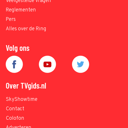
Veelgestelde vragen
Reglementen
Pers
Alles over de Ring
Volg ons
Over TVgids.nl
SkyShowtime
Contact
Colofon
Adverteren