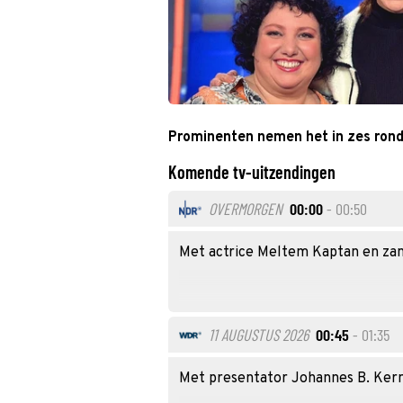
Prominenten nemen het in zes rond
Komende tv-uitzendingen
OVERMORGEN
00:00
- 00:50
Met actrice Meltem Kaptan en zan
11 AUGUSTUS 2026
00:45
- 01:35
Met presentator Johannes B. Ker