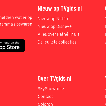
Nieuw op TVgids.nl
nel zien wat er op
Nieuw op Netflix
ogramma's bewaren
Nieuw op Disney+
Alles over Pathé Thuis
De leukste collecties
Over TVgids.nl
SkyShowtime
Contact
Colofon