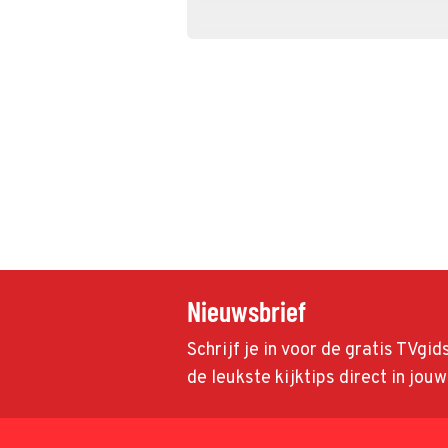
Nieuwsbrief
Schrijf je in voor de gratis TVgi
de leukste kijktips direct in jou