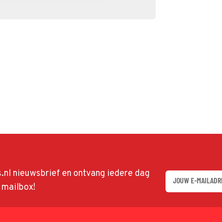
ds.nl nieuwsbrief en ontvang iedere dag
w mailbox!