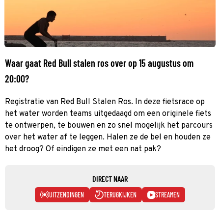
Waar gaat Red Bull stalen ros over op 15 augustus om
20:00?
Registratie van Red Bull Stalen Ros. In deze fietsrace op
het water worden teams uitgedaagd om een originele fiets
te ontwerpen, te bouwen en zo snel mogelijk het parcours
over het water af te leggen. Halen ze de bel en houden ze
het droog? Of eindigen ze met een nat pak?
DIRECT NAAR
UITZENDINGEN
TERUGKIJKEN
STREAMEN