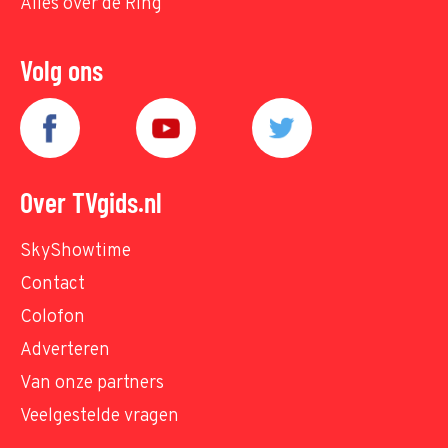
Alles over de Ring
Volg ons
Over TVgids.nl
SkyShowtime
Contact
Colofon
Adverteren
Van onze partners
Veelgestelde vragen