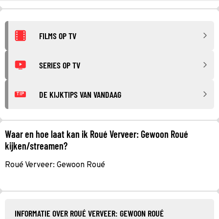
FILMS OP TV
SERIES OP TV
DE KIJKTIPS VAN VANDAAG
TIP
Waar en hoe laat kan ik Roué Verveer: Gewoon Roué
kijken/streamen?
Roué Verveer: Gewoon Roué
INFORMATIE OVER ROUÉ VERVEER: GEWOON ROUÉ