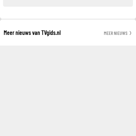
Meer nieuws van TVgids.nl
MEER NIEUWS