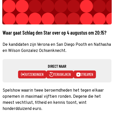
Waar gaat Schlag den Star over op 4 augustus om 20:15?
De kandidaten zijn Verona en San Diego Pooth en Nathasha
en Wilson Gonzalez Ochsenknecht.
DIRECT NAAR
UITZENDINGEN
TERUGKIJKEN
STREAMEN
Spelshow waarin twee beroemdheden het tegen elkaar
opnemen in maximaal vijftien ronden. Degene die het
meest vechtlust, fitheid en kennis toont, wint
honderdduizend euro.