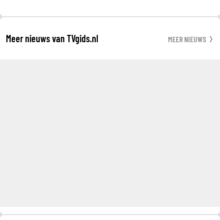
Meer nieuws van TVgids.nl
MEER NIEUWS