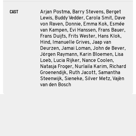
CAST
Arjan Postma, Barry Stevens, Berget
Lewis, Buddy Vedder, Carola Smit, Dave
von Raven, Donnie, Emma Kok, Esmée
van Kampen, Evi Hanssen, Frans Bauer,
Frans Duijts, Frits Wester, Hans Klok,
Hind, Imanuelle Grives, Jaap van
Deurzen, Jamai Loman, John de Bever,
Jörgen Raymann, Karin Bloemen, Lisa
Loeb, Lucia Rijker, Nance Coolen,
Natasja Froger, Nurlaila Karim, Richard
Groenendijk, Ruth Jacott, Samantha
Steenwijk, Sieneke, Silver Metz, Vajèn
van den Bosch