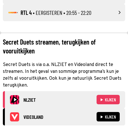
RTL 4
•
EERGISTEREN
• 20:55 - 22:20
Secret Duets streamen, terugkijken of
vooruitkijken
Secret Duets is via o.a. NLZIET en Videoland direct te
streamen. In het geval van sommige programma’s kun je
zelfs al vooruitkijken. Ook kun je natuurlijk Secret Duets
terugkijken.
NLZIET
KIJKEN
VIDEOLAND
KIJKEN