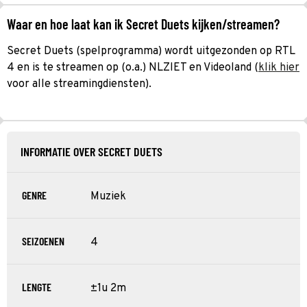
Waar en hoe laat kan ik Secret Duets kijken/streamen?
Secret Duets (spelprogramma) wordt uitgezonden op RTL
4 en is te streamen op (o.a.) NLZIET en Videoland (
klik hier
voor alle streamingdiensten).
INFORMATIE OVER SECRET DUETS
GENRE
Muziek
SEIZOENEN
4
LENGTE
±1u 2m