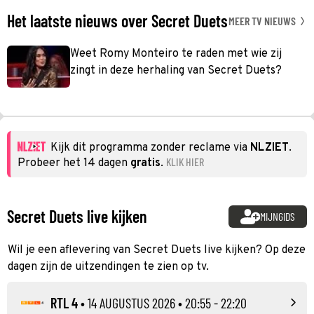
Het laatste nieuws over Secret Duets
MEER TV NIEUWS
Weet Romy Monteiro te raden met wie zij
zingt in deze herhaling van Secret Duets?
Kijk dit programma zonder reclame via
NLZIET
.
KLIK HIER
Probeer het 14 dagen
gratis
.
Secret Duets live kijken
MIJNGIDS
Wil je een aflevering van Secret Duets live kijken? Op deze
dagen zijn de uitzendingen te zien op tv.
RTL 4
•
14 AUGUSTUS 2026
• 20:55 - 22:20