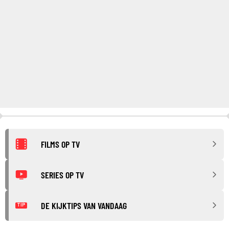
FILMS OP TV
SERIES OP TV
DE KIJKTIPS VAN VANDAAG
TIP