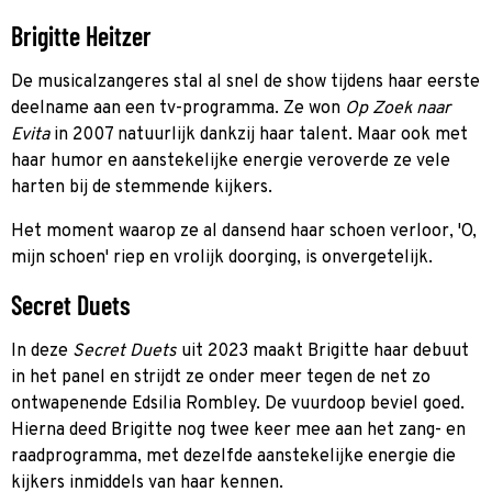
Brigitte Heitzer
De musicalzangeres stal al snel de show tijdens haar eerste
deelname aan een tv-programma. Ze won
Op Zoek naar
Evita
in 2007 natuurlijk dankzij haar talent. Maar ook met
haar humor en aanstekelijke energie veroverde ze vele
harten bij de stemmende kijkers.
Het moment waarop ze al dansend haar schoen verloor, 'O,
mijn schoen' riep en vrolijk doorging, is onvergetelijk.
Secret Duets
In deze
Secret Duets
uit 2023 maakt Brigitte haar debuut
in het panel en strijdt ze onder meer tegen de net zo
ontwapenende Edsilia Rombley. De vuurdoop beviel goed.
Hierna deed Brigitte nog twee keer mee aan het zang- en
raadprogramma, met dezelfde aanstekelijke energie die
kijkers inmiddels van haar kennen.