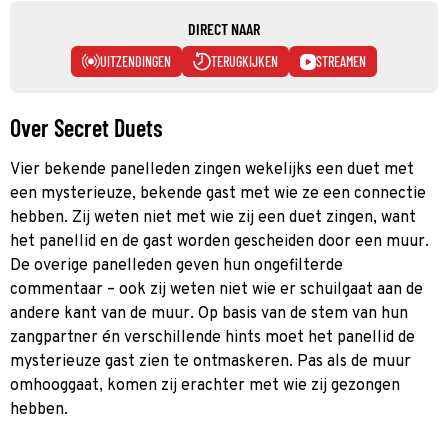
DIRECT NAAR
UITZENDINGEN
TERUGKIJKEN
STREAMEN
Over Secret Duets
Vier bekende panelleden zingen wekelijks een duet met
een mysterieuze, bekende gast met wie ze een connectie
hebben. Zij weten niet met wie zij een duet zingen, want
het panellid en de gast worden gescheiden door een muur.
De overige panelleden geven hun ongefilterde
commentaar – ook zij weten niet wie er schuilgaat aan de
andere kant van de muur. Op basis van de stem van hun
zangpartner én verschillende hints moet het panellid de
mysterieuze gast zien te ontmaskeren. Pas als de muur
omhooggaat, komen zij erachter met wie zij gezongen
hebben.