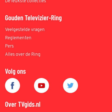
De leukste collecties
Gouden Televizier-Ring
Veelgestelde vragen
Reglementen
Pers
Alles over de Ring
Volg ons
Over TVgids.nl