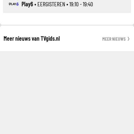
Play6
•
EERGISTEREN
• 19:10 - 19:40
Meer nieuws van TVgids.nl
MEER NIEUWS