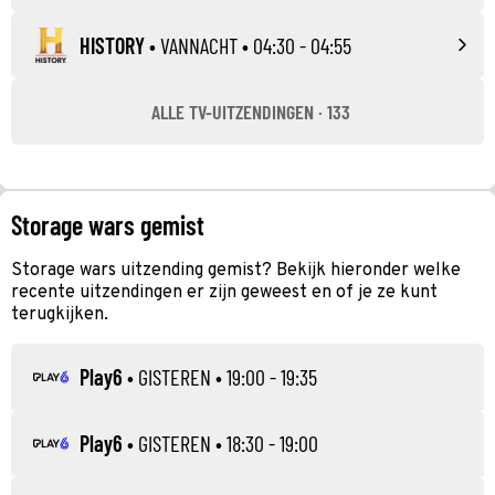
HISTORY
•
VANNACHT
• 04:30 - 04:55
ALLE TV-UITZENDINGEN · 133
Storage wars gemist
Storage wars uitzending gemist? Bekijk hieronder welke
recente uitzendingen er zijn geweest en of je ze kunt
terugkijken.
Play6
•
GISTEREN
• 19:00 - 19:35
Play6
•
GISTEREN
• 18:30 - 19:00