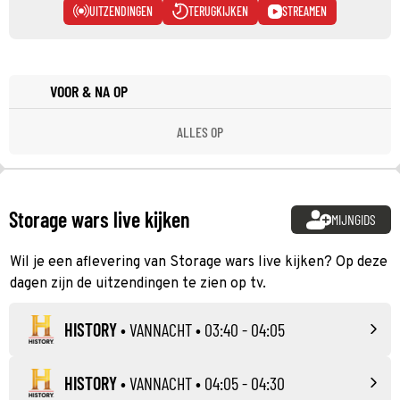
UITZENDINGEN
TERUGKIJKEN
STREAMEN
VOOR & NA OP
ALLES OP
Storage wars live kijken
MIJNGIDS
Wil je een aflevering van Storage wars live kijken? Op deze
dagen zijn de uitzendingen te zien op tv.
HISTORY
•
VANNACHT
• 03:40 - 04:05
HISTORY
•
VANNACHT
• 04:05 - 04:30