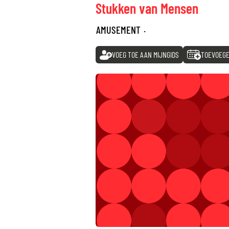
Stukken van Mensen
AMUSEMENT
·
VOEG TOE AAN MIJNGIDS
TOEVOEGE