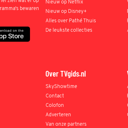
nel zien wat er op
Nieuw op Netflix
ogramma's bewaren
Nieuw op Disney+
Alles over Pathé Thuis
De leukste collecties
Over TVgids.nl
SkyShowtime
Contact
Colofon
Adverteren
Van onze partners