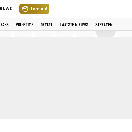
ieuws
stem nu!
TRAKS
PRIMETIME
GEMIST
LAATSTE NIEUWS
STREAMEN