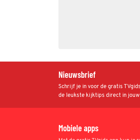
Nieuwsbrief
Schrijf je in voor de gratis TVgi
de leukste kijktips direct in jou
Mobiele apps