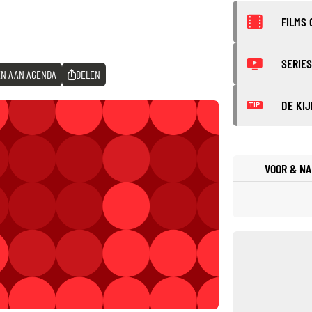
FILMS 
SERIES
N AAN AGENDA
DELEN
DE KIJ
TIP
VOOR & NA