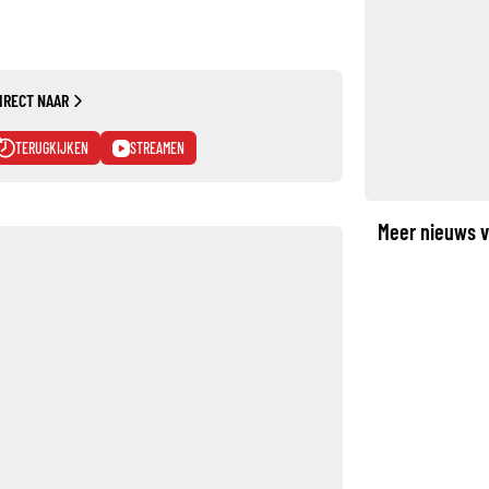
IRECT NAAR
TERUGKIJKEN
STREAMEN
Meer nieuws v