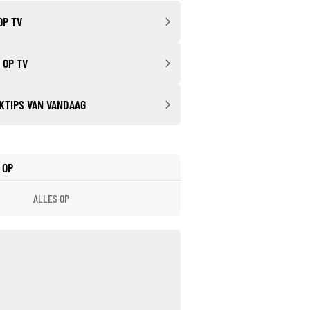
OP TV
 OP TV
KTIPS VAN VANDAAG
 OP
ALLES OP