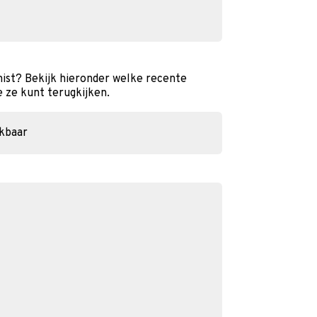
ist? Bekijk hieronder welke recente
e ze kunt terugkijken.
ikbaar