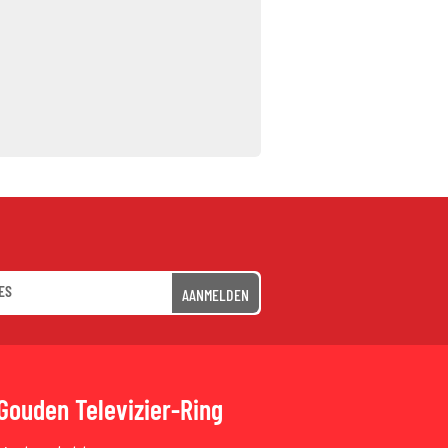
AANMELDEN
Gouden Televizier-Ring