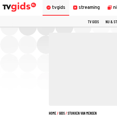
tvgids
streaming
n
TV GIDS
NU & S
HOME
GIDS
STUKKEN VAN MENSEN