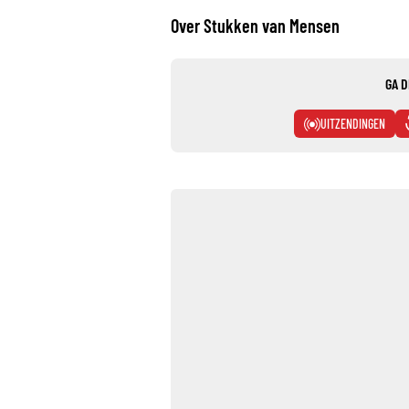
Over Stukken van Mensen
GA D
UITZENDINGEN