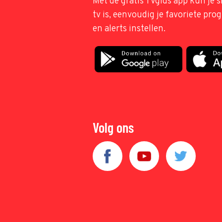
Met de gratis TVgids app kun je s
tv is, eenvoudig je favoriete pr
en alerts instellen.
Volg ons