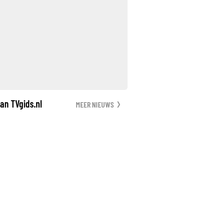
an TVgids.nl
MEER NIEUWS