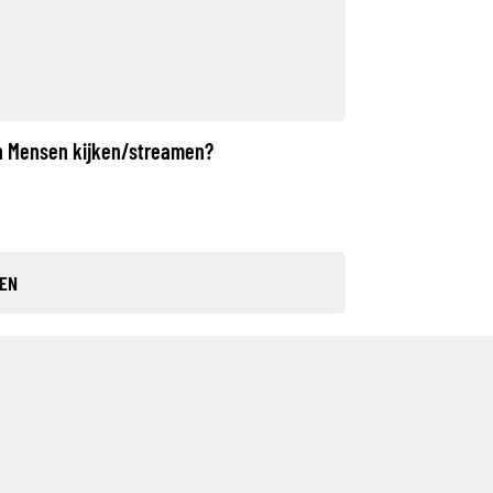
an Mensen kijken/streamen?
SEN