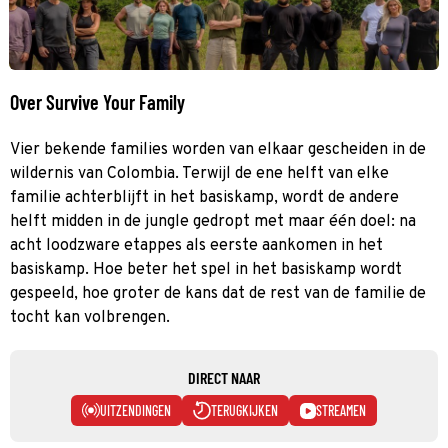
Over Survive Your Family
Vier bekende families worden van elkaar gescheiden in de
wildernis van Colombia. Terwijl de ene helft van elke
familie achterblijft in het basiskamp, wordt de andere
helft midden in de jungle gedropt met maar één doel: na
acht loodzware etappes als eerste aankomen in het
basiskamp. Hoe beter het spel in het basiskamp wordt
gespeeld, hoe groter de kans dat de rest van de familie de
tocht kan volbrengen.
DIRECT NAAR
UITZENDINGEN
TERUGKIJKEN
STREAMEN