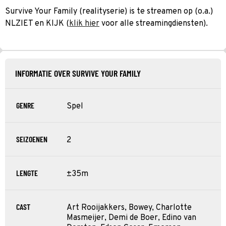
Survive Your Family (realityserie) is te streamen op (o.a.)
NLZIET en KIJK (
klik hier
voor alle streamingdiensten).
INFORMATIE OVER SURVIVE YOUR FAMILY
GENRE
Spel
SEIZOENEN
2
LENGTE
±35m
CAST
Art Rooijakkers, Bowey, Charlotte
Masmeijer, Demi de Boer, Edino van