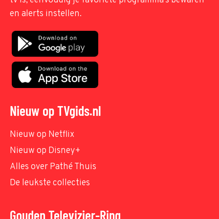
tv is, eenvoudig je favoriete programma's bewaren
en alerts instellen.
Nieuw op TVgids.nl
Nieuw op Netflix
Nieuw op Disney+
Alles over Pathé Thuis
De leukste collecties
Gouden Televizier-Ring