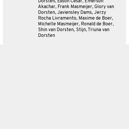
Dorsten, Edson Cesar, Emerson
Akachar, Frank Masmeijer, Glory van
Dorsten, Javiensley Dams, Jerzy
Rocha Livramento, Maxime de Boer,
Michelle Masmeijer, Ronald de Boer,
Shin van Dorsten, Stijn, Triuna van
Dorsten